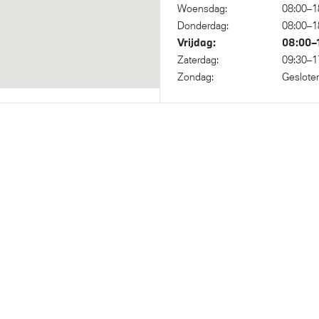
Woensdag:
08:00–1
stance Control (PDC) voor en
Donderdag:
08:00–1
Vrijdag:
08:00–
Zaterdag:
09:30–1
Zondag:
Geslote