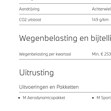
Aandrijving
Achterwiel
CO2 uitstoot
149 g/km
Wegenbelasting en bijtell
Wegenbelasting per kwartaal
Min. € 253
Uitrusting
Uitvoeringen en Pakketten
M Aerodynamicapakket
M Sport