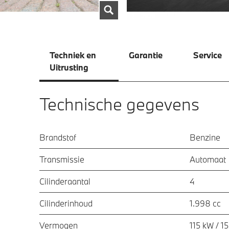
Techniek en
Garantie
Service
Uitrusting
Technische gegevens
Brandstof
Benzine
Transmissie
Automaat
Cilinderaantal
4
Cilinderinhoud
1.998 cc
Vermogen
115 kW / 1