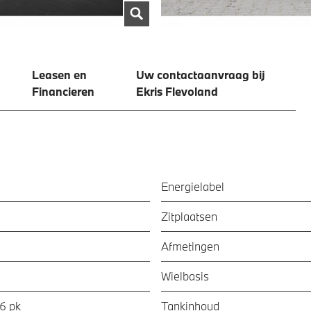
Leasen en
Uw contactaanvraag bij
Financieren
Ekris Flevoland
Energielabel
Zitplaatsen
Afmetingen
Wielbasis
56 pk
Tankinhoud