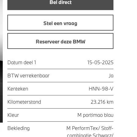
Bel direct
Stel een vraag
Reserveer deze BMW
Datum deel 1
15-05-2025
BTW verrekenbaar
Ja
Kenteken
HNN-98-V
Kilometerstand
23.216 km
Kleur
M portimao blau
Bekleding
M PerformTex/ Stoff-
combinatie Schwarz/