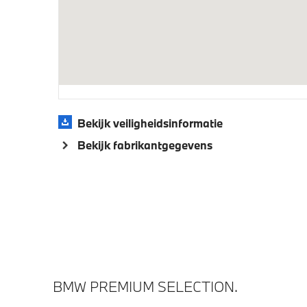
Actieve Voetgangersbescherming
Park Di
achter
Bekijk veiligheidsinformatie
Bekijk fabrikantgegevens
BMW PREMIUM SELECTION.