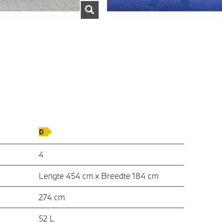
4
Lengte 454 cm x Breedte 184 cm
274 cm
52 L