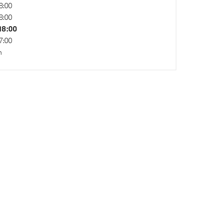
8:00
8:00
18:00
7:00
n