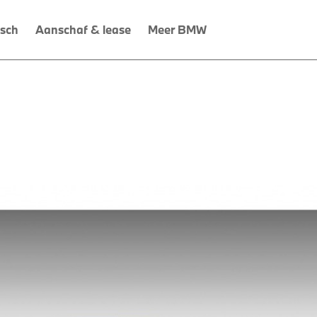
isch
Aanschaf & lease
Meer BMW