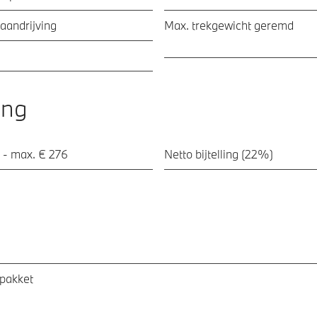
aandrijving
Max. trekgewicht geremd
ing
 - max. € 276
Netto bijtelling (22%)
pakket