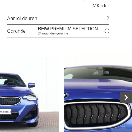
MKeder
Aantal deuren
2
Garantie