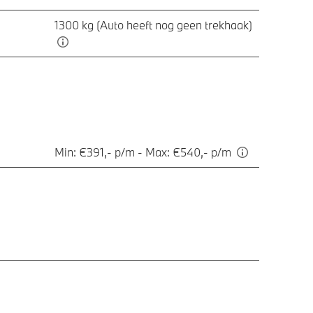
1300 kg (Auto heeft nog geen trekhaak)
Min: €391,- p/m - Max: €540,- p/m