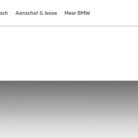
isch
Aanschaf & lease
Meer BMW