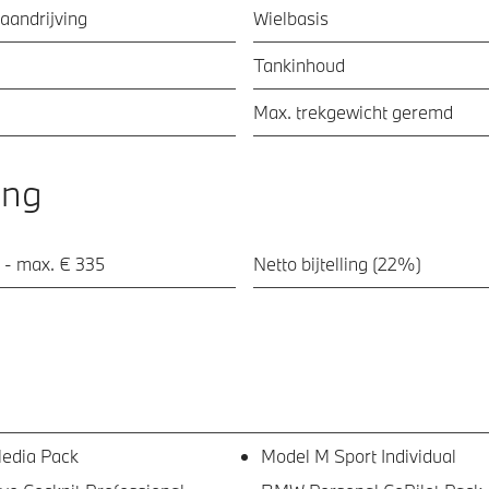
aandrijving
Wielbasis
Tankinhoud
Max. trekgewicht geremd
ing
 - max. € 335
Netto bijtelling (22%)
edia Pack
Model M Sport Individual