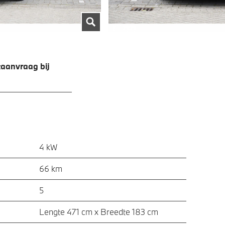
aanvraag bij
4 kW
66 km
5
Lengte 471 cm x Breedte 183 cm