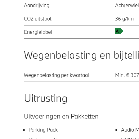
Aandrijving
Achterwiel
CO2 uitstoot
36 g/km
Energielabel
Wegenbelasting en bijtell
Wegenbelasting per kwartaal
Min. € 307
Uitrusting
Uitvoeringen en Pakketten
Parking Pack
Audio M