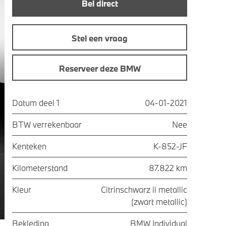
Bel direct
Stel een vraag
Reserveer deze BMW
Datum deel 1
04-01-2021
BTW verrekenbaar
Nee
Kenteken
K-852-JF
Kilometerstand
87.822 km
Kleur
Citrinschwarz ii metallic
(zwart metallic)
Bekleding
BMW Individual