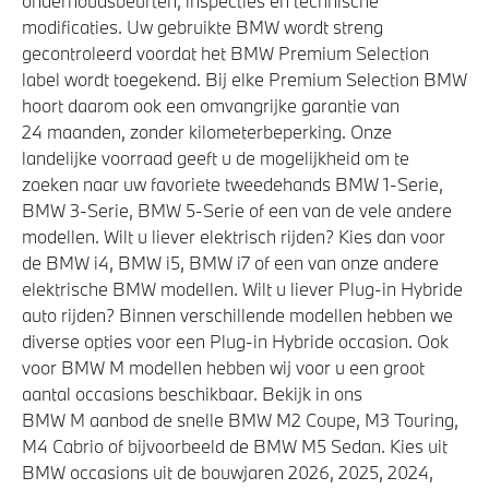
onderhoudsbeurten, inspecties en technische
modificaties. Uw gebruikte BMW wordt streng
gecontroleerd voordat het BMW Premium Selection
label wordt toegekend. Bij elke Premium Selection BMW
hoort daarom ook een omvangrijke garantie van
24 maanden, zonder kilometerbeperking. Onze
landelijke voorraad geeft u de mogelijkheid om te
zoeken naar uw favoriete tweedehands BMW 1-Serie,
BMW 3-Serie, BMW 5-Serie of een van de vele andere
modellen. Wilt u liever elektrisch rijden? Kies dan voor
de BMW i4, BMW i5, BMW i7 of een van onze andere
elektrische BMW modellen. Wilt u liever Plug-in Hybride
auto rijden? Binnen verschillende modellen hebben we
diverse opties voor een Plug-in Hybride occasion. Ook
voor BMW M modellen hebben wij voor u een groot
aantal occasions beschikbaar. Bekijk in ons
BMW M aanbod de snelle BMW M2 Coupe, M3 Touring,
M4 Cabrio of bijvoorbeeld de BMW M5 Sedan. Kies uit
BMW occasions uit de bouwjaren 2026, 2025, 2024,