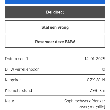
Bel direct
Stel een vraag
Reserveer deze BMW
Datum deel 1
14-01-2025
BTW verrekenbaar
Ja
Kenteken
GZX-81-N
Kilometerstand
17.991 km
Kleur
Saphirschwarz (donker
zwart metallic)