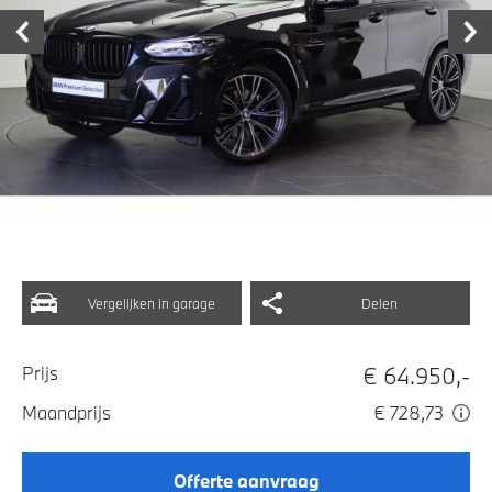
Vergelijken in garage
Delen
€ 64.950,-
Prijs
Maandprijs
€ 728,73
Offerte aanvraag