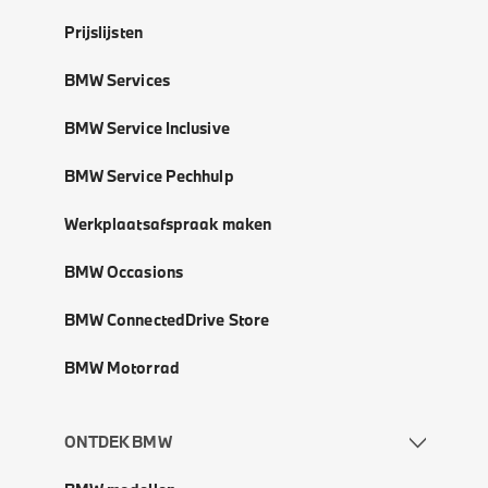
Prijslijsten
BMW Services
BMW Service Inclusive
BMW Service Pechhulp
Werkplaatsafspraak maken
BMW Occasions
BMW ConnectedDrive Store
BMW Motorrad
ONTDEK BMW