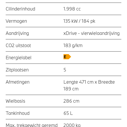
Cilinderinhoud
1.998 cc
Vermogen
135 kW / 184 pk
Aandrijving
xDrive - vierwielaandrijving
CO2 uitstoot
183 g/km
Energielabel
Zitplaatsen
5
Afmetingen
Lengte 471 cm x Breedte
189 cm
Wielbasis
286 cm
Tankinhoud
65 L
Max. trekgewicht geremd
2000 kg