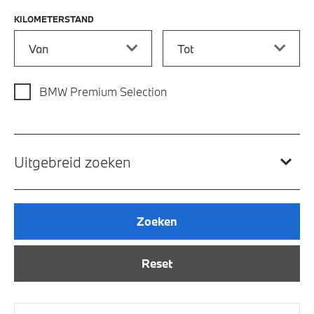
KILOMETERSTAND
Kilometerstand vanaf
Kilometerstand tot
BMW Premium Selection
Uitgebreid zoeken
Zoeken
Reset