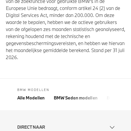
van de zoekfunctie voor gebruikte BMW's in de
Europese Unie bedraagt, conform artikel 24 (2) van de
Digital Services Act, minder dan 200.000. Om deze
waarde te bepalen, hebben we de actieve gebruikers
van de afgelopen zes maanden statistisch geanalyseerd,
rekening houdend met de technische en
gegevensbeschermingsvereisten, en hebben we hiervan
het maandelijkse gemiddelde berekend. Stand per 31 juli
2026.
BMW MODELLEN
Alle Modellen
BMW Sedan modellen
BMW 5 Seri
DIRECT NAAR