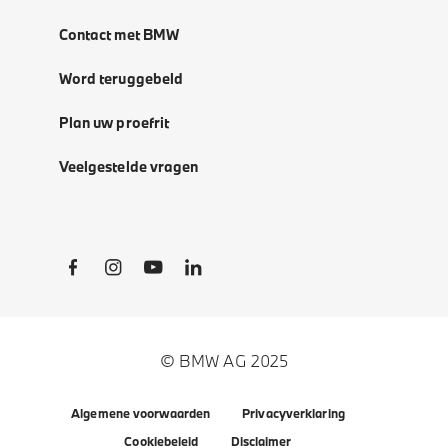
Contact met BMW
Word teruggebeld
Plan uw proefrit
Veelgestelde vragen
Social Links
© BMW AG 2025
Algemene voorwaarden
Privacyverklaring
Cookiebeleid
Disclaimer