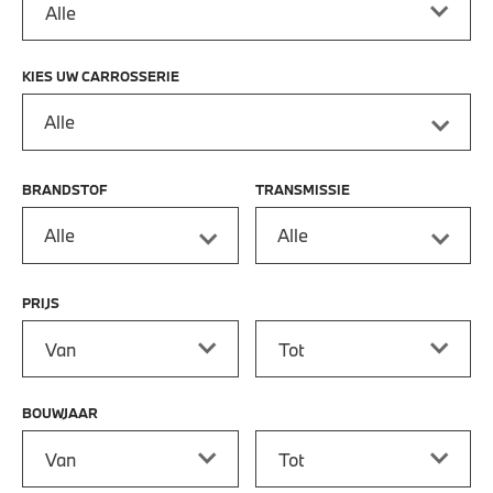
KIES UW CARROSSERIE
Alle
BRANDSTOF
TRANSMISSIE
Alle
Alle
PRIJS
Prijs vanaf
Prijs tot
BOUWJAAR
Bouwjaar vanaf
Bouwjaar tot