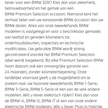
liever voor een BMW 320i? Kies dan voor zekerheid,
betrouwbaarheid en het gemak van een
BMW Premium Selection occasion. Niemand kent het
verhaal beter van uw aanstaande BMW occasion dan uw
BMW dealer. Alles van onze tweedehands BMW
modellen is vastgelegd en voor u beschikbaar gemaakt:
van leeftijd en gereden kilometers tot
onderhoudsbeurten, inspecties en technische
modificaties. Uw gebruikte BMW wordt streng
gecontroleerd voordat het BMW Premium Selection
label wordt toegekend. Bij elke Premium Selection BMW
hoort daarom ook een omvangrijke garantie van
24 maanden, zonder kilometerbeperking. Onze
landelijke voorraad geeft u de mogelijkheid om te
zoeken naar uw favoriete tweedehands BMW 1-Serie,
BMW 3-Serie, BMW 5-Serie of een van de vele andere
modellen. Wilt u liever elektrisch rijden? Kies dan voor
de BMW i4, BMW i5, BMW i7 of een van onze andere
elektrische BMW modellen. Wilt u liever Plug-in Hybride