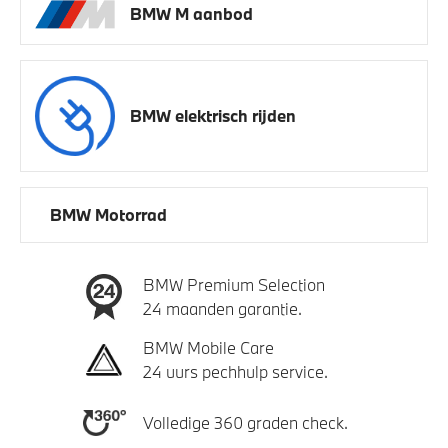
BMW M aanbod
BMW elektrisch rijden
BMW Motorrad
BMW Premium Selection
24 maanden garantie.
BMW Mobile Care
24 uurs pechhulp service.
Volledige 360 graden check.