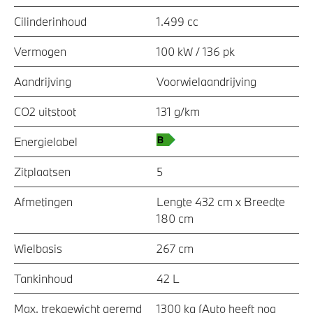
Cilinderinhoud
1.499 cc
Vermogen
100 kW / 136 pk
Aandrijving
Voorwielaandrijving
CO2 uitstoot
131 g/km
Energielabel
Zitplaatsen
5
Afmetingen
Lengte 432 cm x Breedte
180 cm
Wielbasis
267 cm
Tankinhoud
42 L
Max. trekgewicht geremd
1300 kg (Auto heeft nog