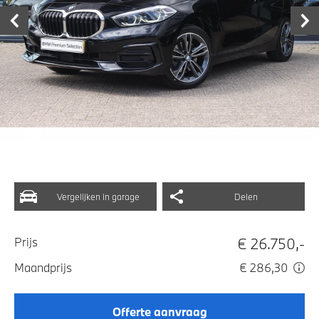
Vergelijken in garage
Delen
€ 26.750,-
Prijs
Maandprijs
€ 286,30
Offerte aanvraag