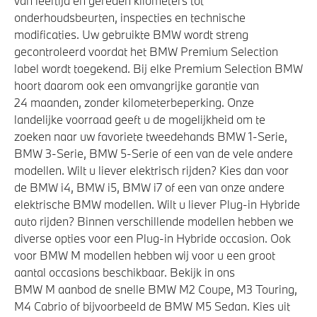
van leeftijd en gereden kilometers tot
onderhoudsbeurten, inspecties en technische
modificaties. Uw gebruikte BMW wordt streng
gecontroleerd voordat het BMW Premium Selection
label wordt toegekend. Bij elke Premium Selection BMW
hoort daarom ook een omvangrijke garantie van
24 maanden, zonder kilometerbeperking. Onze
landelijke voorraad geeft u de mogelijkheid om te
zoeken naar uw favoriete tweedehands BMW 1-Serie,
BMW 3-Serie, BMW 5-Serie of een van de vele andere
modellen. Wilt u liever elektrisch rijden? Kies dan voor
de BMW i4, BMW i5, BMW i7 of een van onze andere
elektrische BMW modellen. Wilt u liever Plug-in Hybride
auto rijden? Binnen verschillende modellen hebben we
diverse opties voor een Plug-in Hybride occasion. Ook
voor BMW M modellen hebben wij voor u een groot
aantal occasions beschikbaar. Bekijk in ons
BMW M aanbod de snelle BMW M2 Coupe, M3 Touring,
M4 Cabrio of bijvoorbeeld de BMW M5 Sedan. Kies uit