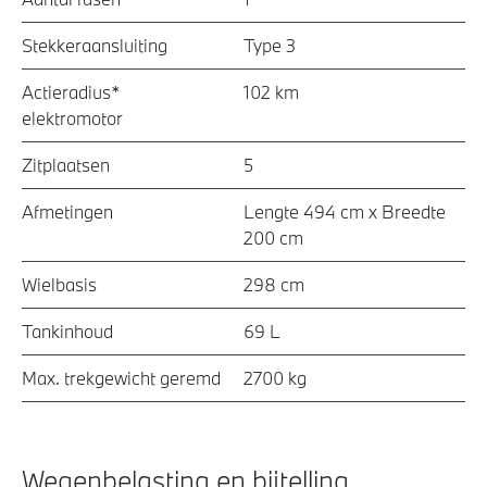
Stekkeraansluiting
Type 3
Actieradius*
102 km
elektromotor
Zitplaatsen
5
Afmetingen
Lengte 494 cm x Breedte
200 cm
Wielbasis
298 cm
Tankinhoud
69 L
Max. trekgewicht geremd
2700 kg
Wegenbelasting en bijtelling