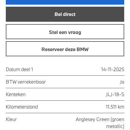
Bel direct
Stel een vraag
Reserveer deze BMW
Datum deel 1
14-11-2025
BTW verrekenbaar
Ja
Kenteken
JLJ-18-S
Kilometerstand
11.511 km
Kleur
Anglesey Green (groen
metallic)