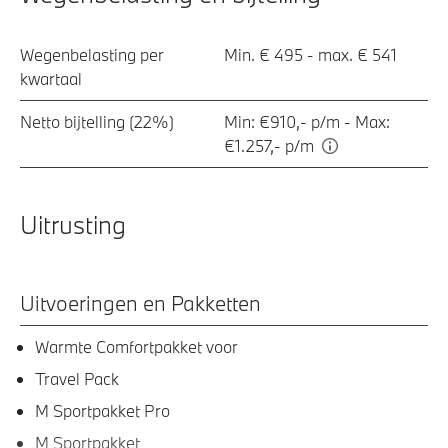
Wegenbelasting per
Min. € 495 - max. € 541
kwartaal
Netto bijtelling (22%)
Min: €910,- p/m - Max:
€1.257,- p/m
Uitrusting
Uitvoeringen en Pakketten
Warmte Comfortpakket voor
Travel Pack
M Sportpakket Pro
M Sportpakket