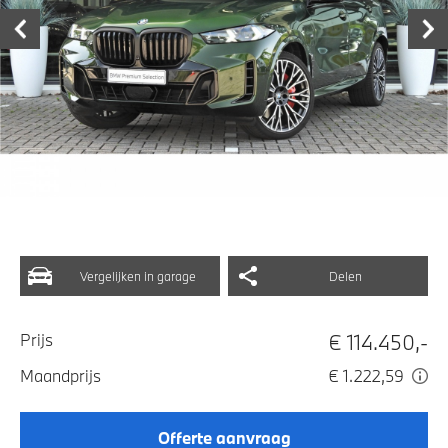
Vergelijken in garage
Delen
€ 114.450,-
Prijs
Maandprijs
€ 1.222,59
Offerte aanvraag