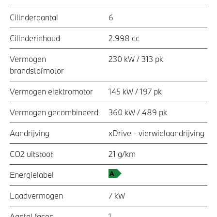
Cilinderaantal
6
Cilinderinhoud
2.998 cc
Vermogen
230 kW / 313 pk
brandstofmotor
Vermogen elektromotor
145 kW / 197 pk
Vermogen gecombineerd
360 kW / 489 pk
Aandrijving
xDrive - vierwielaandrijving
CO2 uitstoot
21 g/km
Energielabel
Laadvermogen
7 kW
Aantal fasen
1