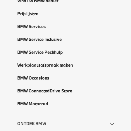
Vind uw BMW dealer
Prijslijsten
BMW Services
BMW Service Inclusive
BMW Service Pechhulp
Werkplaatsafspraak maken
BMW Occasions
BMW ConnectedDrive Store
BMW Motorrad
ONTDEK BMW