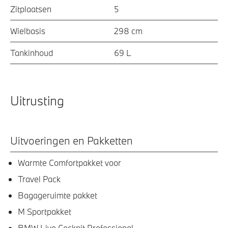
Zitplaatsen
5
Wielbasis
298 cm
Tankinhoud
69 L
Uitrusting
Uitvoeringen en Pakketten
Warmte Comfortpakket voor
Travel Pack
Bagageruimte pakket
M Sportpakket
BMW Live Cockpit Professional