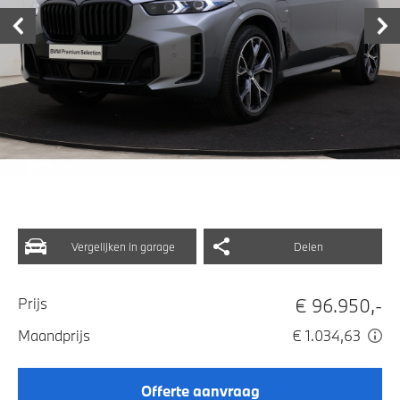
Vergelijken in garage
Delen
€ 96.950,-
Prijs
Maandprijs
€ 1.034,63
Offerte aanvraag