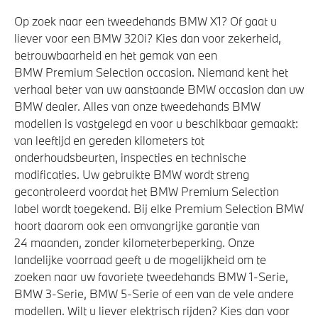
Veiligheid
Op zoek naar een tweedehands BMW X1? Of gaat u
liever voor een BMW 320i? Kies dan voor zekerheid,
Akoestische waarschuwing voor voetgangers
betrouwbaarheid en het gemak van een
BMW Premium Selection occasion. Niemand kent het
Actieve Voetgangersbescherming
verhaal beter van uw aanstaande BMW occasion dan uw
BMW dealer. Alles van onze tweedehands BMW
modellen is vastgelegd en voor u beschikbaar gemaakt:
van leeftijd en gereden kilometers tot
onderhoudsbeurten, inspecties en technische
modificaties. Uw gebruikte BMW wordt streng
gecontroleerd voordat het BMW Premium Selection
label wordt toegekend. Bij elke Premium Selection BMW
hoort daarom ook een omvangrijke garantie van
24 maanden, zonder kilometerbeperking. Onze
landelijke voorraad geeft u de mogelijkheid om te
zoeken naar uw favoriete tweedehands BMW 1-Serie,
BMW 3-Serie, BMW 5-Serie of een van de vele andere
modellen. Wilt u liever elektrisch rijden? Kies dan voor