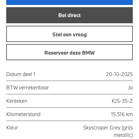
Bel direct
Stel een vraag
Reserveer deze BMW
Datum deel 1
20-10-2025
BTW verrekenbaar
Ja
Kenteken
KJS-35-Z
Kilometerstand
15.516 km
Kleur
Skyscraper Grey (grijs
metallic)