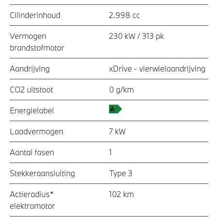
Cilinderinhoud
2.998 cc
Vermogen
230 kW / 313 pk
brandstofmotor
Aandrijving
xDrive - vierwielaandrijving
CO2 uitstoot
0 g/km
Energielabel
Laadvermogen
7 kW
Aantal fasen
1
Stekkeraansluiting
Type 3
Actieradius*
102 km
elektromotor