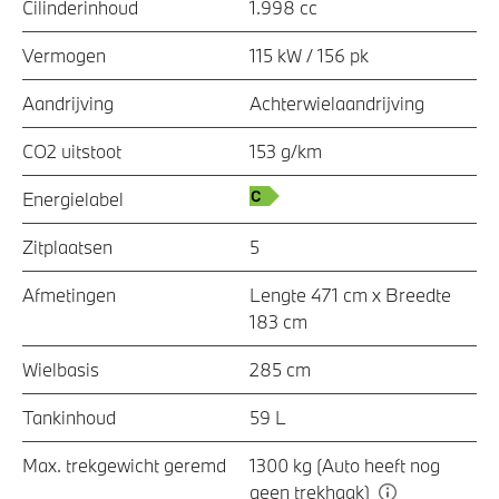
Cilinderinhoud
1.998 cc
Vermogen
115 kW / 156 pk
Aandrijving
Achterwielaandrijving
CO2 uitstoot
153 g/km
Energielabel
Zitplaatsen
5
Afmetingen
Lengte 471 cm x Breedte
183 cm
Wielbasis
285 cm
Tankinhoud
59 L
Max. trekgewicht geremd
1300 kg (Auto heeft nog
geen trekhaak)