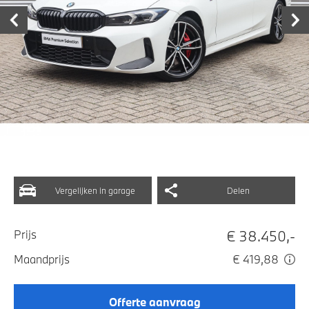
Vergelijken in garage
Delen
€ 38.450,-
Prijs
Maandprijs
€ 419,88
Offerte aanvraag