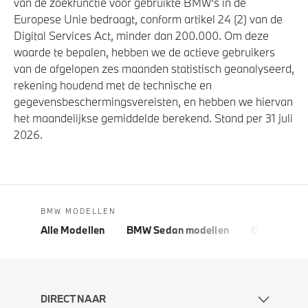
van de zoekfunctie voor gebruikte BMW's in de
Europese Unie bedraagt, conform artikel 24 (2) van de
Digital Services Act, minder dan 200.000. Om deze
waarde te bepalen, hebben we de actieve gebruikers
van de afgelopen zes maanden statistisch geanalyseerd,
rekening houdend met de technische en
gegevensbeschermingsvereisten, en hebben we hiervan
het maandelijkse gemiddelde berekend. Stand per 31 juli
2026.
BMW MODELLEN
Alle Modellen
BMW Sedan modellen
BMW 5 Seri
DIRECT NAAR