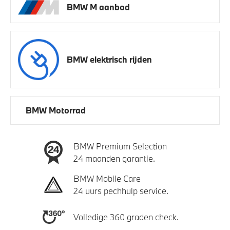
BMW M aanbod
BMW elektrisch rijden
BMW Motorrad
BMW Premium Selection
24 maanden garantie.
BMW Mobile Care
24 uurs pechhulp service.
Volledige 360 graden check.