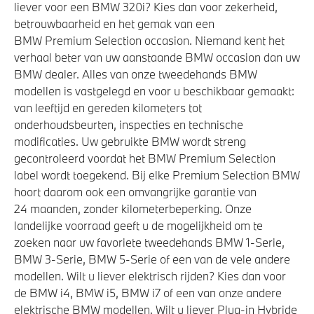
liever voor een BMW 320i? Kies dan voor zekerheid,
betrouwbaarheid en het gemak van een
BMW Premium Selection occasion. Niemand kent het
verhaal beter van uw aanstaande BMW occasion dan uw
BMW dealer. Alles van onze tweedehands BMW
modellen is vastgelegd en voor u beschikbaar gemaakt:
van leeftijd en gereden kilometers tot
onderhoudsbeurten, inspecties en technische
modificaties. Uw gebruikte BMW wordt streng
gecontroleerd voordat het BMW Premium Selection
label wordt toegekend. Bij elke Premium Selection BMW
hoort daarom ook een omvangrijke garantie van
24 maanden, zonder kilometerbeperking. Onze
landelijke voorraad geeft u de mogelijkheid om te
zoeken naar uw favoriete tweedehands BMW 1-Serie,
BMW 3-Serie, BMW 5-Serie of een van de vele andere
modellen. Wilt u liever elektrisch rijden? Kies dan voor
de BMW i4, BMW i5, BMW i7 of een van onze andere
elektrische BMW modellen. Wilt u liever Plug-in Hybride