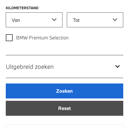
KILOMETERSTAND
Kilometerstand vanaf
Kilometerstand tot
BMW Premium Selection
Uitgebreid zoeken
Zoeken
Reset