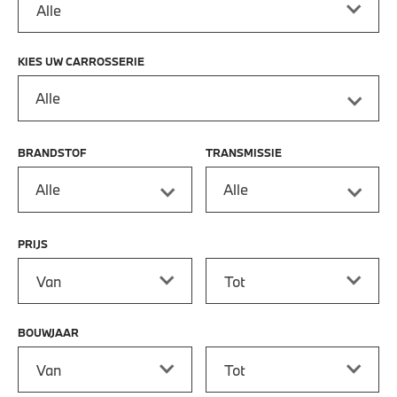
KIES UW CARROSSERIE
Alle
BRANDSTOF
TRANSMISSIE
Alle
Alle
PRIJS
Prijs vanaf
Prijs tot
BOUWJAAR
Bouwjaar vanaf
Bouwjaar tot