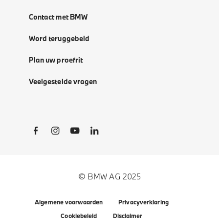
Contact met BMW
Word teruggebeld
Plan uw proefrit
Veelgestelde vragen
Social Links
© BMW AG 2025
Algemene voorwaarden
Privacyverklaring
Cookiebeleid
Disclaimer