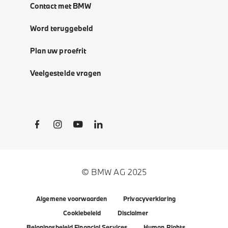
Contact met BMW
Word teruggebeld
Plan uw proefrit
Veelgestelde vragen
Social Links
© BMW AG 2025
Algemene voorwaarden
Privacyverklaring
Cookiebeleid
Disclaimer
Beloningsbeleid Financial Services
Human Rights