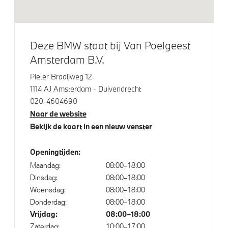
Deze BMW staat bij Van Poelgeest
Amsterdam B.V.
Pieter Braaijweg 12
1114 AJ Amsterdam - Duivendrecht
020-4604690
Naar de website
Bekijk de kaart in een nieuw venster
Openingtijden:
Maandag:
08:00–18:00
Dinsdag:
08:00–18:00
Woensdag:
08:00–18:00
Donderdag:
08:00–18:00
Vrijdag:
08:00–18:00
Zaterdag:
10:00–17:00