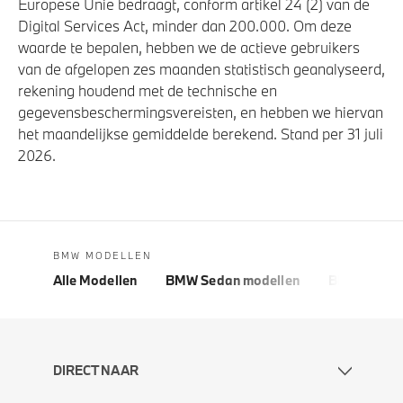
Europese Unie bedraagt, conform artikel 24 (2) van de
Digital Services Act, minder dan 200.000. Om deze
waarde te bepalen, hebben we de actieve gebruikers
van de afgelopen zes maanden statistisch geanalyseerd,
rekening houdend met de technische en
gegevensbeschermingsvereisten, en hebben we hiervan
het maandelijkse gemiddelde berekend. Stand per 31 juli
2026.
BMW MODELLEN
Alle Modellen
BMW Sedan modellen
BMW 5 Seri
DIRECT NAAR