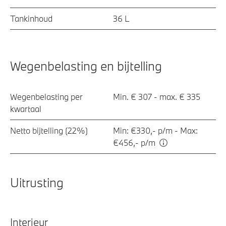
Tankinhoud
36 L
Wegenbelasting en bijtelling
Wegenbelasting per
Min. € 307 - max. € 335
kwartaal
Netto bijtelling (22%)
Min: €330,- p/m - Max:
€456,- p/m
Uitrusting
Interieur