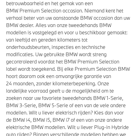
betrouwbaarheid en het gemak van een
BMW Premium Selection occasion. Niemand kent het
verhaal beter van uw aanstaande BMW occasion dan uw
BMW dealer. Alles van onze tweedehands BMW
modellen is vastgelegd en voor u beschikbaar gemaakt:
van leeftijd en gereden kilometers tot
onderhoudsbeurten, inspecties en technische
modificaties. Uw gebruikte BMW wordt streng
gecontroleerd voordat het BMW Premium Selection
label wordt toegekend. Bij elke Premium Selection BMW
hoort daarom ook een omvangrijke garantie van
24 maanden, zonder kilometerbeperking. Onze
landelijke voorraad geeft u de mogelijkheid om te
zoeken naar uw favoriete tweedehands BMW 1-Serie,
BMW 3-Serie, BMW 5-Serie of een van de vele andere
modellen. Wilt u liever elektrisch rijden? Kies dan voor
de BMW i4, BMW i5, BMW i7 of een van onze andere
elektrische BMW modellen. Wilt u liever Plug-in Hybride
auto rijden? Binnen verschillende modellen hebben we