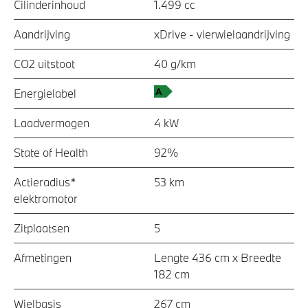
Cilinderinhoud
1.499 cc
Aandrijving
xDrive - vierwielaandrijving
CO2 uitstoot
40 g/km
Energielabel
Laadvermogen
4 kW
State of Health
92%
Actieradius*
53 km
elektromotor
Zitplaatsen
5
Afmetingen
Lengte 436 cm x Breedte
182 cm
Wielbasis
267 cm