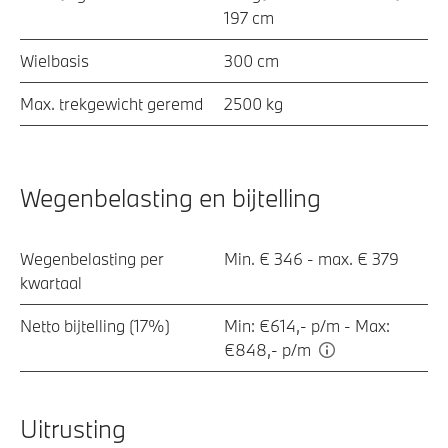
197 cm
Wielbasis
300 cm
Max. trekgewicht geremd
2500 kg
Wegenbelasting en bijtelling
Wegenbelasting per
Min. € 346 - max. € 379
kwartaal
Netto bijtelling (17%)
Min: €614,- p/m - Max:
€848,- p/m
Uitrusting