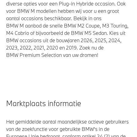
diverse opties voor een Plug-in Hybride occasion. Ook
voor BMW M modellen hebben wij voor u een groot
aantal occasions beschikbaar. Bekijk in ons
BMW M aanbod de snelle BMW M2 Coupe, M3 Touring,
M4 Cabrio of bijvoorbeeld de BMW M5 Sedan. Kies uit
BMW occasions uit de bouwjaren 2026, 2025, 2024,
2023, 2022, 2021, 2020 en 2019. Zoek nu de
BMW Premium Selection van uw dromen!
Marktplaats informatie
Het gemiddelde aantal maandelijkse actieve gebruikers
van de zoekfunctie voor gebruikte BMW's in de
Europese Unie bedraagt, conform artikel 24 (2) van de