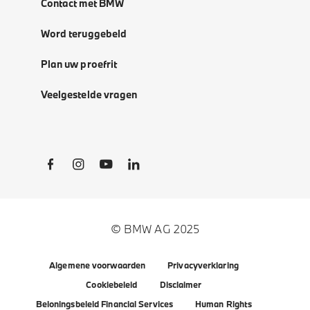
Contact met BMW
Word teruggebeld
Plan uw proefrit
Veelgestelde vragen
Social Links
© BMW AG 2025
Algemene voorwaarden
Privacyverklaring
Cookiebeleid
Disclaimer
Beloningsbeleid Financial Services
Human Rights