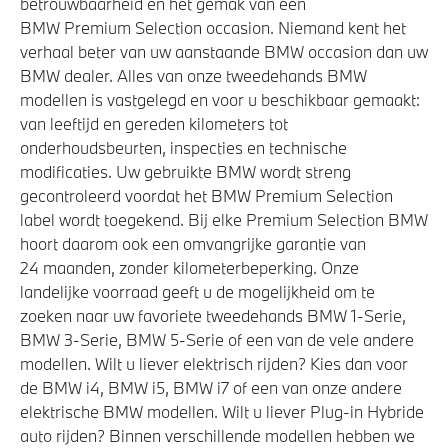
betrouwbaarheid en het gemak van een
BMW Premium Selection occasion. Niemand kent het
verhaal beter van uw aanstaande BMW occasion dan uw
BMW dealer. Alles van onze tweedehands BMW
modellen is vastgelegd en voor u beschikbaar gemaakt:
van leeftijd en gereden kilometers tot
onderhoudsbeurten, inspecties en technische
modificaties. Uw gebruikte BMW wordt streng
gecontroleerd voordat het BMW Premium Selection
label wordt toegekend. Bij elke Premium Selection BMW
hoort daarom ook een omvangrijke garantie van
24 maanden, zonder kilometerbeperking. Onze
landelijke voorraad geeft u de mogelijkheid om te
zoeken naar uw favoriete tweedehands BMW 1-Serie,
BMW 3-Serie, BMW 5-Serie of een van de vele andere
modellen. Wilt u liever elektrisch rijden? Kies dan voor
de BMW i4, BMW i5, BMW i7 of een van onze andere
elektrische BMW modellen. Wilt u liever Plug-in Hybride
auto rijden? Binnen verschillende modellen hebben we