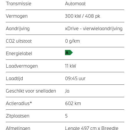
Transmissie
Automaat
Vermogen
300 kW / 408 pk
Aandrijving
xDrive - vierwielaandrijving
CO2 uitstoot
0 g/km
Energielabel
Laadvermogen
11 kW
Laadtijd
09:45 uur
Geschikt voor snelladen
Ja
Actieradius*
602 km
Zitplaatsen
5
Afmetingen
Lengte 497 cm x Breedte