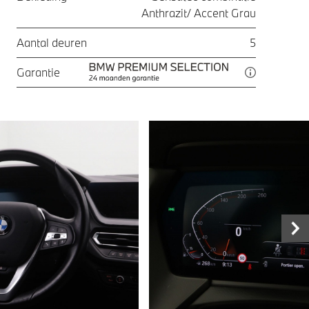
Anthrazit/ Accent Grau
Aantal deuren
5
Garantie