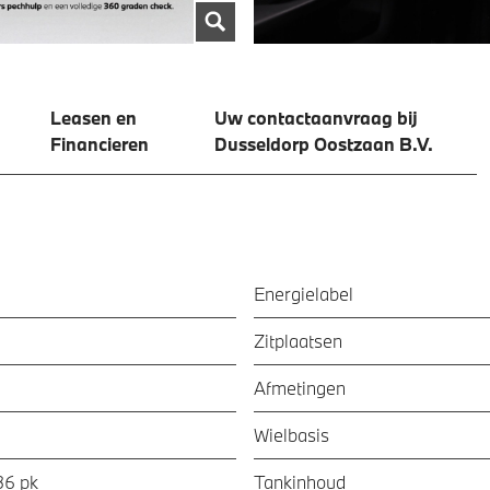
Leasen en
Uw contactaanvraag bij
Financieren
Dusseldorp Oostzaan B.V.
Energielabel
Zitplaatsen
Afmetingen
Wielbasis
36 pk
Tankinhoud