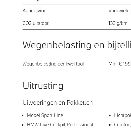
Aandrijving
Voorwielaa
CO2 uitstoot
132 g/km
Wegenbelasting en bijtell
Wegenbelasting per kwartaal
Min. € 199
Uitrusting
Uitvoeringen en Pakketten
Model Sport Line
Lichtpa
BMW Live Cockpit Professional
Comfort