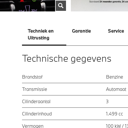
Techniek en
Garantie
Service
Uitrusting
Technische gegevens
Brandstof
Benzine
Transmissie
Automaat
Cilinderaantal
3
Cilinderinhoud
1.499 cc
Vermogen
100 kW / 1