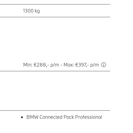
1300 kg
Min: €288,- p/m - Max: €397,- p/m
BMW Connected Pack Professional