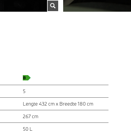
5
Lengte 432 cm x Breedte 180 cm
267 cm
50 L