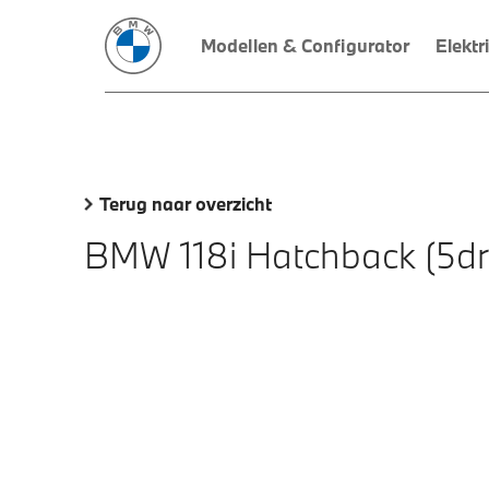
Modellen & Configurator
Elektr
Terug naar overzicht
BMW 118i Hatchback (5dr