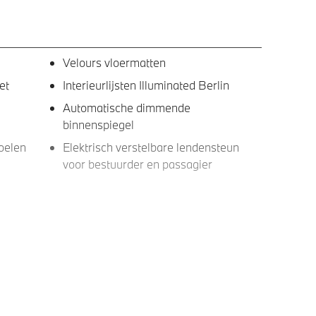
Velours vloermatten
et
Interieurlijsten Illuminated Berlin
Automatische dimmende
binnenspiegel
oelen
Elektrisch verstelbare lendensteun
voor bestuurder en passagier
Hifi System