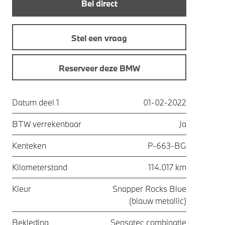
Bel direct
Stel een vraag
Reserveer deze BMW
Datum deel 1
01-02-2022
BTW verrekenbaar
Ja
Kenteken
P-663-BG
Kilometerstand
114.017 km
Kleur
Snapper Rocks Blue
(blauw metallic)
Bekleding
Sensatec combinatie