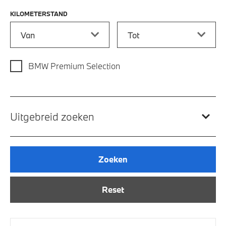
KILOMETERSTAND
Kilometerstand vanaf
Kilometerstand tot
BMW Premium Selection
Uitgebreid zoeken
Zoeken
Reset