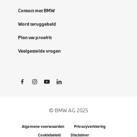
Contact met BMW
Word teruggebeld
Plan uw proefrit
Veelgestelde vragen
Social Links
© BMW AG 2025
Algemene voorwaarden
Privacyverklaring
Cookiebeleid
Disclaimer