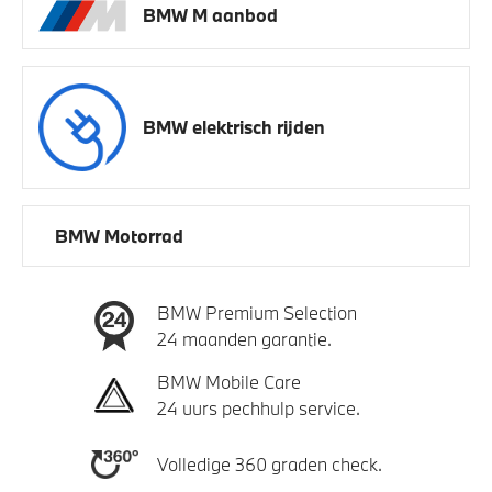
BMW M aanbod
BMW elektrisch rijden
BMW Motorrad
BMW Premium Selection
24 maanden garantie.
BMW Mobile Care
24 uurs pechhulp service.
Volledige 360 graden check.