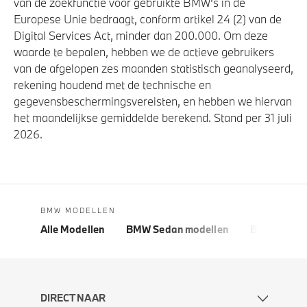
van de zoekfunctie voor gebruikte BMW's in de
Europese Unie bedraagt, conform artikel 24 (2) van de
Digital Services Act, minder dan 200.000. Om deze
waarde te bepalen, hebben we de actieve gebruikers
van de afgelopen zes maanden statistisch geanalyseerd,
rekening houdend met de technische en
gegevensbeschermingsvereisten, en hebben we hiervan
het maandelijkse gemiddelde berekend. Stand per 31 juli
2026.
BMW MODELLEN
Alle Modellen
BMW Sedan modellen
BMW 5 Seri
DIRECT NAAR