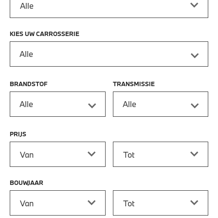
KIES UW CARROSSERIE
Alle
BRANDSTOF
TRANSMISSIE
Alle
Alle
PRIJS
Prijs vanaf
Prijs tot
BOUWJAAR
Bouwjaar vanaf
Bouwjaar tot