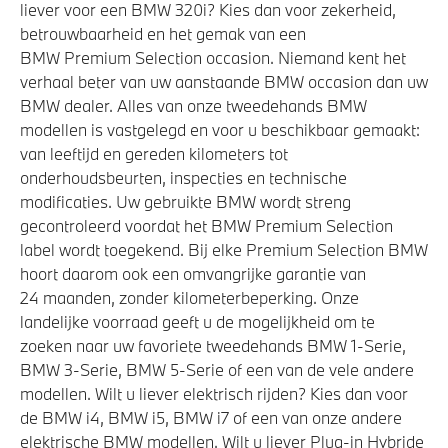
liever voor een BMW 320i? Kies dan voor zekerheid,
betrouwbaarheid en het gemak van een
BMW Premium Selection occasion. Niemand kent het
verhaal beter van uw aanstaande BMW occasion dan uw
BMW dealer. Alles van onze tweedehands BMW
modellen is vastgelegd en voor u beschikbaar gemaakt:
van leeftijd en gereden kilometers tot
onderhoudsbeurten, inspecties en technische
modificaties. Uw gebruikte BMW wordt streng
gecontroleerd voordat het BMW Premium Selection
label wordt toegekend. Bij elke Premium Selection BMW
hoort daarom ook een omvangrijke garantie van
24 maanden, zonder kilometerbeperking. Onze
landelijke voorraad geeft u de mogelijkheid om te
zoeken naar uw favoriete tweedehands BMW 1-Serie,
BMW 3-Serie, BMW 5-Serie of een van de vele andere
modellen. Wilt u liever elektrisch rijden? Kies dan voor
de BMW i4, BMW i5, BMW i7 of een van onze andere
elektrische BMW modellen. Wilt u liever Plug-in Hybride