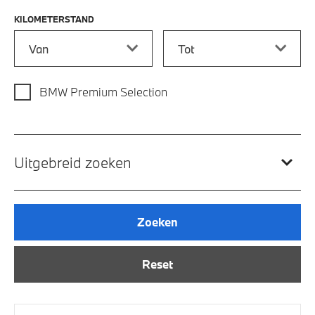
KILOMETERSTAND
Kilometerstand vanaf
Kilometerstand tot
BMW Premium Selection
Uitgebreid zoeken
Zoeken
Reset