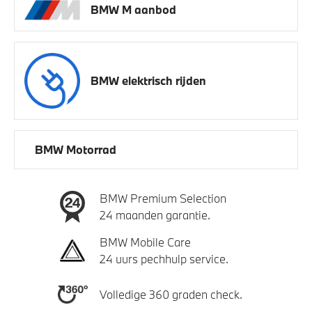
BMW M aanbod
BMW elektrisch rijden
BMW Motorrad
BMW Premium Selection
24 maanden garantie.
BMW Mobile Care
24 uurs pechhulp service.
Volledige 360 graden check.