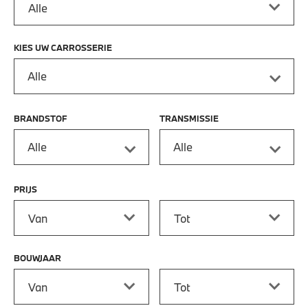
KIES UW CARROSSERIE
Alle
BRANDSTOF
TRANSMISSIE
Alle
Alle
PRIJS
Prijs vanaf
Prijs tot
BOUWJAAR
Bouwjaar vanaf
Bouwjaar tot