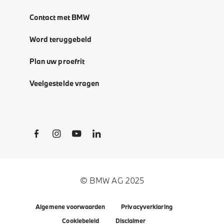
Contact met BMW
Word teruggebeld
Plan uw proefrit
Veelgestelde vragen
Social Links
© BMW AG 2025
Algemene voorwaarden
Privacyverklaring
Cookiebeleid
Disclaimer