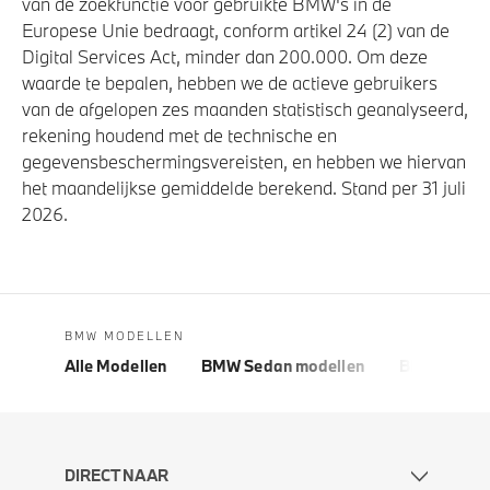
van de zoekfunctie voor gebruikte BMW's in de
Europese Unie bedraagt, conform artikel 24 (2) van de
Digital Services Act, minder dan 200.000. Om deze
waarde te bepalen, hebben we de actieve gebruikers
van de afgelopen zes maanden statistisch geanalyseerd,
rekening houdend met de technische en
gegevensbeschermingsvereisten, en hebben we hiervan
het maandelijkse gemiddelde berekend. Stand per 31 juli
2026.
BMW MODELLEN
Alle Modellen
BMW Sedan modellen
BMW 5 Seri
DIRECT NAAR