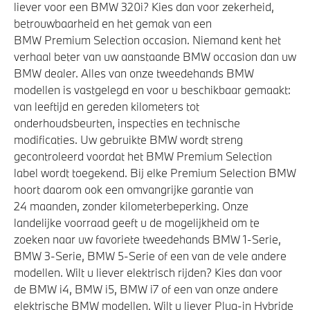
liever voor een BMW 320i? Kies dan voor zekerheid,
betrouwbaarheid en het gemak van een
BMW Premium Selection occasion. Niemand kent het
verhaal beter van uw aanstaande BMW occasion dan uw
BMW dealer. Alles van onze tweedehands BMW
modellen is vastgelegd en voor u beschikbaar gemaakt:
van leeftijd en gereden kilometers tot
onderhoudsbeurten, inspecties en technische
modificaties. Uw gebruikte BMW wordt streng
gecontroleerd voordat het BMW Premium Selection
label wordt toegekend. Bij elke Premium Selection BMW
hoort daarom ook een omvangrijke garantie van
24 maanden, zonder kilometerbeperking. Onze
landelijke voorraad geeft u de mogelijkheid om te
zoeken naar uw favoriete tweedehands BMW 1-Serie,
BMW 3-Serie, BMW 5-Serie of een van de vele andere
modellen. Wilt u liever elektrisch rijden? Kies dan voor
de BMW i4, BMW i5, BMW i7 of een van onze andere
elektrische BMW modellen. Wilt u liever Plug-in Hybride