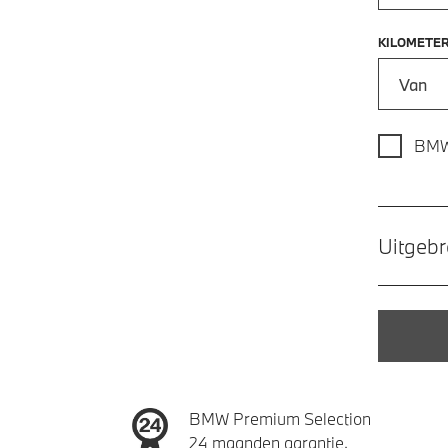
KILOMETE
Kilometer
BMW
Uitgebr
BMW Premium Selection
24 maanden garantie.