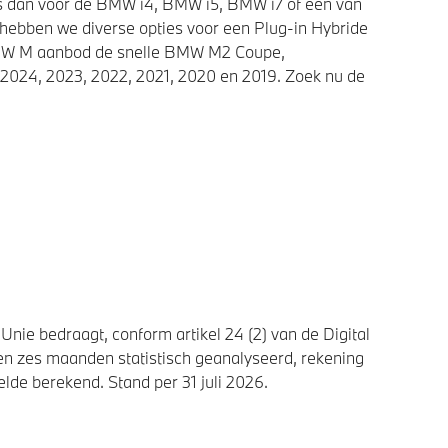
ies dan voor de BMW i4, BMW i5, BMW i7 of een van
 hebben we diverse opties voor een Plug-in Hybride
 BMW M aanbod de snelle BMW M2 Coupe,
2024, 2023, 2022, 2021, 2020 en 2019. Zoek nu de
nie bedraagt, conform artikel 24 (2) van de Digital
n zes maanden statistisch geanalyseerd, rekening
de berekend. Stand per 31 juli 2026.