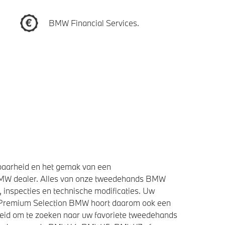
BMW Financial Services.
baarheid en het gemak van een
BMW dealer. Alles van onze tweedehands BMW
 inspecties en technische modificaties. Uw
e Premium Selection BMW hoort daarom ook een
heid om te zoeken naar uw favoriete tweedehands