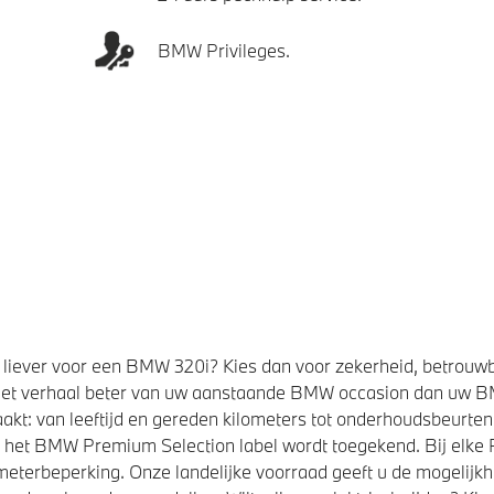
BMW Privileges.
liever voor een BMW 320i? Kies dan voor zekerheid, betrouw
et verhaal beter van uw aanstaande BMW occasion dan uw 
kt: van leeftijd en gereden kilometers tot onderhoudsbeurten,
t het BMW Premium Selection label wordt toegekend. Bij elk
eterbeperking. Onze landelijke voorraad geeft u de mogelijk