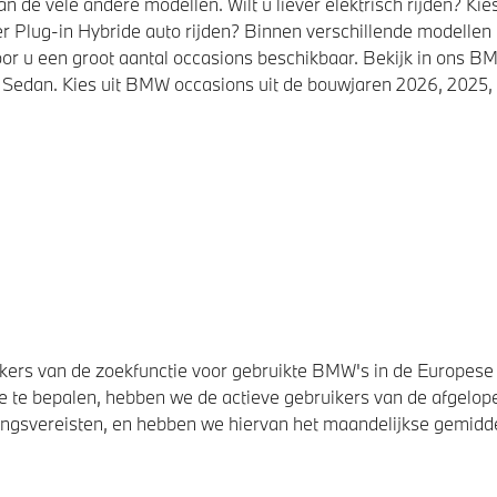
de vele andere modellen. Wilt u liever elektrisch rijden? K
r Plug-in Hybride auto rijden? Binnen verschillende modellen
or u een groot aantal occasions beschikbaar. Bekijk in ons
Sedan. Kies uit BMW occasions uit de bouwjaren 2026, 2025, 
ers van de zoekfunctie voor gebruikte BMW's in de Europese U
 te bepalen, hebben we de actieve gebruikers van de afgelope
svereisten, en hebben we hiervan het maandelijkse gemiddel