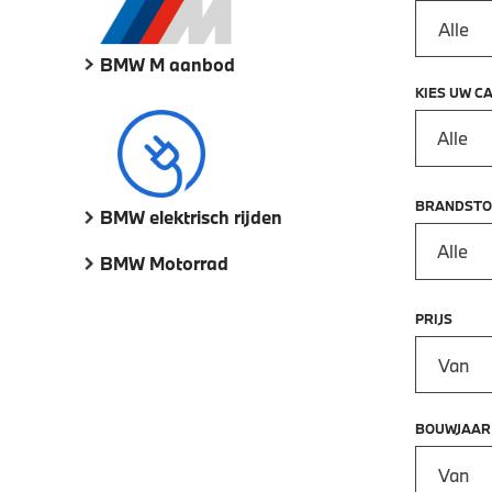
BMW M aanbod
KIES UW C
Alle
BRANDSTO
BMW elektrisch rijden
Alle
BMW Motorrad
PRIJS
Prijs vana
BOUWJAAR
Bouwjaar 