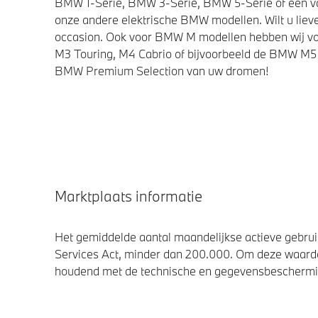
BMW 1-Serie, BMW 3-Serie, BMW 5-Serie of een van 
onze andere elektrische BMW modellen. Wilt u lieve
occasion. Ook voor BMW M modellen hebben wij vo
M3 Touring, M4 Cabrio of bijvoorbeeld de BMW M5 
BMW Premium Selection van uw dromen!
Marktplaats informatie
Het gemiddelde aantal maandelijkse actieve gebruik
Services Act, minder dan 200.000. Om deze waarde
houdend met de technische en gegevensbescherming