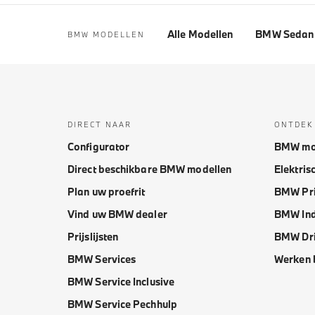
Alle Modellen
BMW Sedan 
BMW MODELLEN
DIRECT NAAR
ONTDEK
Configurator
BMW mo
Direct beschikbare BMW modellen
Elektris
Plan uw proefrit
BMW Pri
Vind uw BMW dealer
BMW Ind
Prijslijsten
BMW Dri
BMW Services
Werken 
BMW Service Inclusive
BMW Service Pechhulp