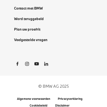
Contact met BMW
Word teruggebeld
Plan uw proefrit
Veelgestelde vragen
Social Links
© BMW AG 2025
Algemene voorwaarden
Privacyverklaring
Cookiebeleid
Disclaimer