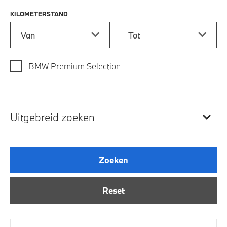
KILOMETERSTAND
Kilometerstand vanaf
Kilometerstand tot
BMW Premium Selection
Uitgebreid zoeken
Zoeken
Reset