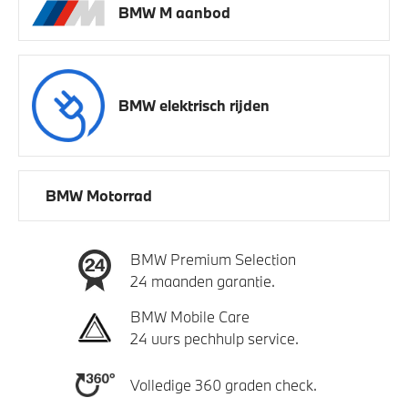
BMW M aanbod
BMW elektrisch rijden
BMW Motorrad
BMW Premium Selection
24 maanden garantie.
BMW Mobile Care
24 uurs pechhulp service.
Volledige 360 graden check.