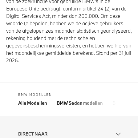
van de zoekfunctie voor gebruikte BMW's in de
Europese Unie bedraagt, conform artikel 24 (2) van de
Digital Services Act, minder dan 200.000. Om deze
waarde te bepalen, hebben we de actieve gebruikers
van de afgelopen zes maanden statistisch geanalyseerd,
rekening houdend met de technische en
gegevensbeschermingsvereisten, en hebben we hiervan
het maandelijkse gemiddelde berekend. Stand per 31 juli
2026.
BMW MODELLEN
Alle Modellen
BMW Sedan modellen
BMW 5 Seri
DIRECT NAAR