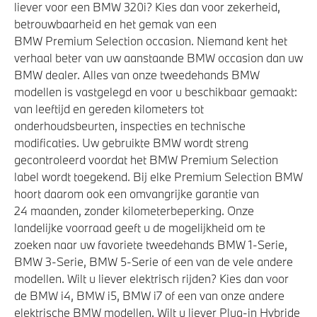
liever voor een BMW 320i? Kies dan voor zekerheid,
betrouwbaarheid en het gemak van een
BMW Premium Selection occasion. Niemand kent het
verhaal beter van uw aanstaande BMW occasion dan uw
BMW dealer. Alles van onze tweedehands BMW
modellen is vastgelegd en voor u beschikbaar gemaakt:
van leeftijd en gereden kilometers tot
onderhoudsbeurten, inspecties en technische
modificaties. Uw gebruikte BMW wordt streng
gecontroleerd voordat het BMW Premium Selection
label wordt toegekend. Bij elke Premium Selection BMW
hoort daarom ook een omvangrijke garantie van
24 maanden, zonder kilometerbeperking. Onze
landelijke voorraad geeft u de mogelijkheid om te
zoeken naar uw favoriete tweedehands BMW 1-Serie,
BMW 3-Serie, BMW 5-Serie of een van de vele andere
modellen. Wilt u liever elektrisch rijden? Kies dan voor
de BMW i4, BMW i5, BMW i7 of een van onze andere
elektrische BMW modellen. Wilt u liever Plug-in Hybride