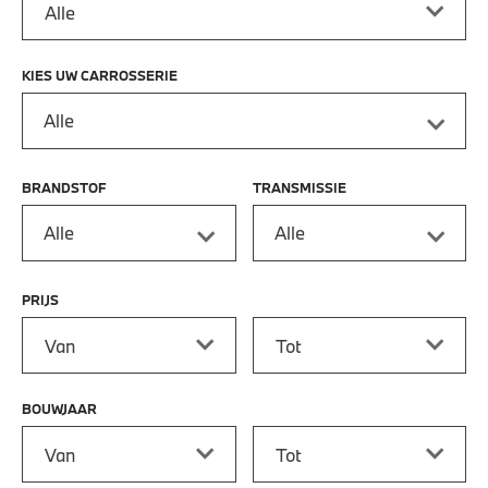
KIES UW CARROSSERIE
Alle
BRANDSTOF
TRANSMISSIE
Alle
Alle
PRIJS
Prijs vanaf
Prijs tot
BOUWJAAR
Bouwjaar vanaf
Bouwjaar tot