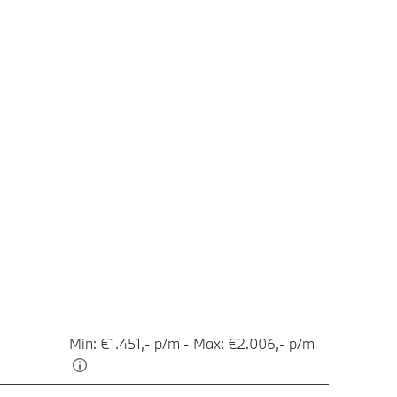
Min: €1.451,- p/m - Max: €2.006,- p/m