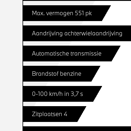
Max. vermogen 551 pk
Aandrijving achterwielaandrijving
Automatische transmissie
Brandstof benzine
0-100 km/h in 3,7 s
Zitplaatsen 4