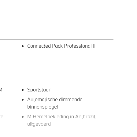
Connected Pack Professional II
 M
Sportstuur
Automatische dimmende
binnenspiegel
re
M Hemelbekleding in Anthrazit
uitgevoerd