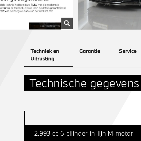
Techniek en
Garantie
Service
Uitrusting
Technische gegevens
2.993 cc 6-cilinder-in-lijn M-motor