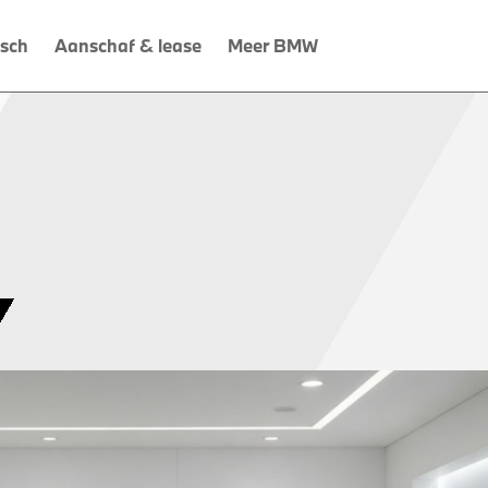
isch
Aanschaf & lease
Meer BMW