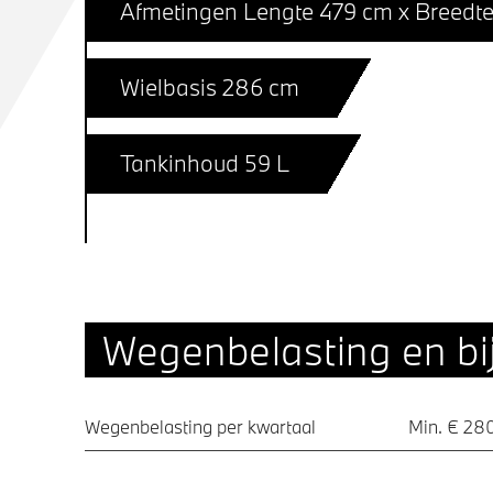
Afmetingen Lengte 479 cm x Breedte
Wielbasis 286 cm
Tankinhoud 59 L
Wegenbelasting en bij
Wegenbelasting per kwartaal
Min. € 28