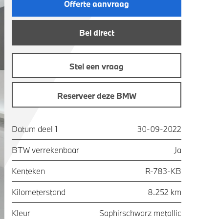
Offerte aanvraag
Bel direct
Stel een vraag
Reserveer deze BMW
Datum deel 1
30-09-2022
BTW verrekenbaar
Ja
Kenteken
R-783-KB
Kilometerstand
8.252 km
Kleur
Saphirschwarz metallic