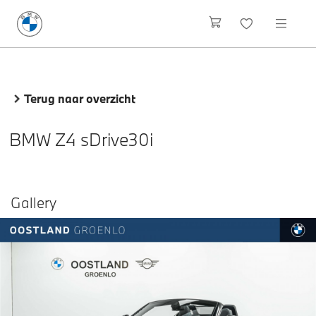
Terug naar overzicht
BMW Z4 sDrive30i
Gallery