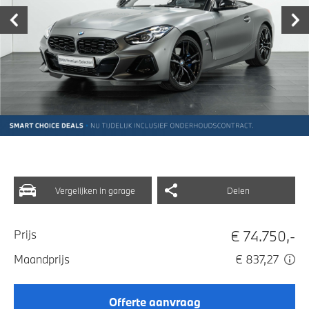
Vergelijken in garage
Delen
€ 74.750,-
Prijs
Maandprijs
€ 837,27
Offerte aanvraag