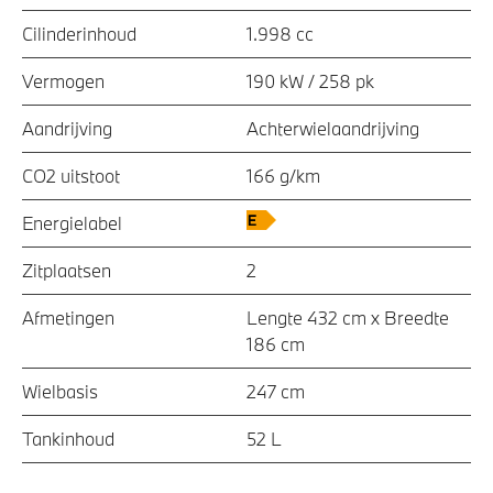
Cilinderinhoud
1.998 cc
Vermogen
190 kW / 258 pk
Aandrijving
Achterwielaandrijving
CO2 uitstoot
166 g/km
Energielabel
Zitplaatsen
2
Afmetingen
Lengte 432 cm x Breedte
186 cm
Wielbasis
247 cm
Tankinhoud
52 L