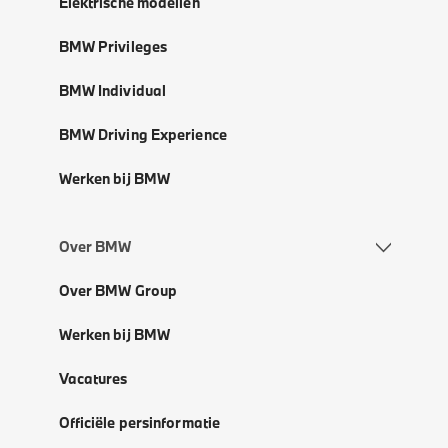
Elektrische modellen
BMW Privileges
BMW Individual
BMW Driving Experience
Werken bij BMW
Over BMW
Over BMW Group
Werken bij BMW
Vacatures
Officiële persinformatie