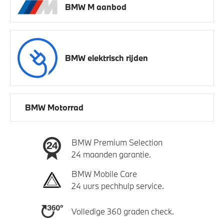
BMW M aanbod
BMW elektrisch rijden
BMW Motorrad
BMW Premium Selection
24 maanden garantie.
BMW Mobile Care
24 uurs pechhulp service.
Volledige 360 graden check.