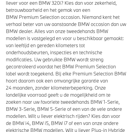
liever voor een BMW 320i? Kies dan voor zekerheid,
betrouwbaarheid en het gemak van een
BMW Premium Selection occasion. Niemand kent het
verhaal beter van uw aanstaande BMW occasion dan uw
BMW dealer. Alles van onze tweedehands BMW
modellen is vastgelegd en voor u beschikbaar gemaakt:
van leeftijd en gereden kilometers tot
onderhoudsbeurten, inspecties en technische
modificaties. Uw gebruikte BMW wordt streng
gecontroleerd voordat het BMW Premium Selection
label wordt toegekend. Bij elke Premium Selection BMW
hoort daarom ook een omvangrijke garantie van
24 maanden, zonder kilometerbeperking. Onze
landelijke voorraad geeft u de mogelijkheid om te
zoeken naar uw favoriete tweedehands BMW 1-Serie,
BMW 3-Serie, BMW 5-Serie of een van de vele andere
modellen. Wilt u liever elektrisch rijden? Kies dan voor
de BMW i4, BMW i5, BMW i7 of een van onze andere
elektrische BMW modellen. Wilt u liever Plug-in Hybride