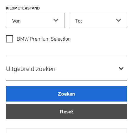
KILOMETERSTAND
Kilometerstand vanaf
Kilometerstand tot
BMW Premium Selection
Uitgebreid zoeken
Zoeken
Reset