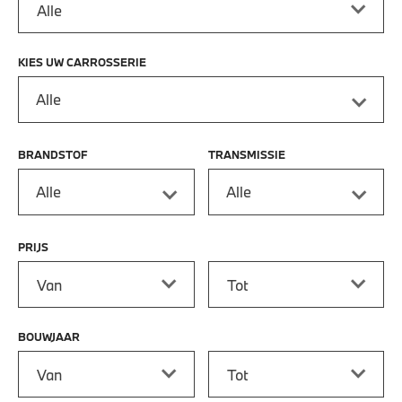
KIES UW CARROSSERIE
Alle
BRANDSTOF
TRANSMISSIE
Alle
Alle
PRIJS
Prijs vanaf
Prijs tot
BOUWJAAR
Bouwjaar vanaf
Bouwjaar tot