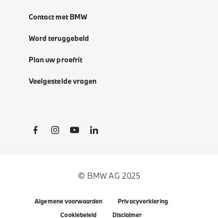
Contact met BMW
Word teruggebeld
Plan uw proefrit
Veelgestelde vragen
Social Links
© BMW AG 2025
Algemene voorwaarden
Privacyverklaring
Cookiebeleid
Disclaimer