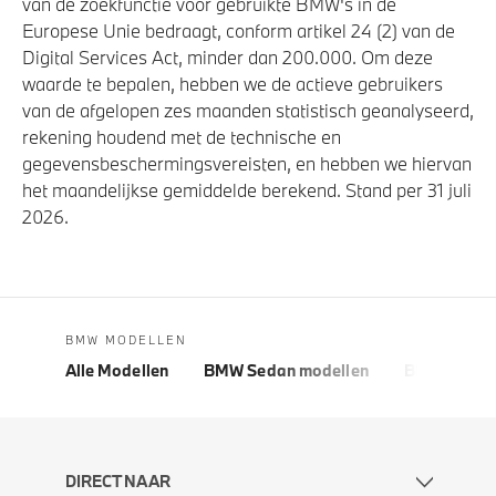
van de zoekfunctie voor gebruikte BMW's in de
Europese Unie bedraagt, conform artikel 24 (2) van de
Digital Services Act, minder dan 200.000. Om deze
waarde te bepalen, hebben we de actieve gebruikers
van de afgelopen zes maanden statistisch geanalyseerd,
rekening houdend met de technische en
gegevensbeschermingsvereisten, en hebben we hiervan
het maandelijkse gemiddelde berekend. Stand per 31 juli
2026.
BMW MODELLEN
Alle Modellen
BMW Sedan modellen
BMW 5 Seri
DIRECT NAAR