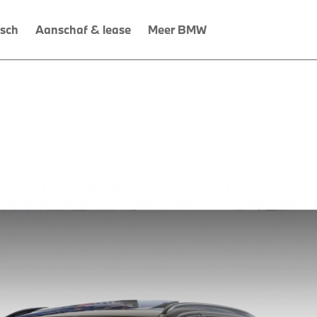
isch
Aanschaf & lease
Meer BMW