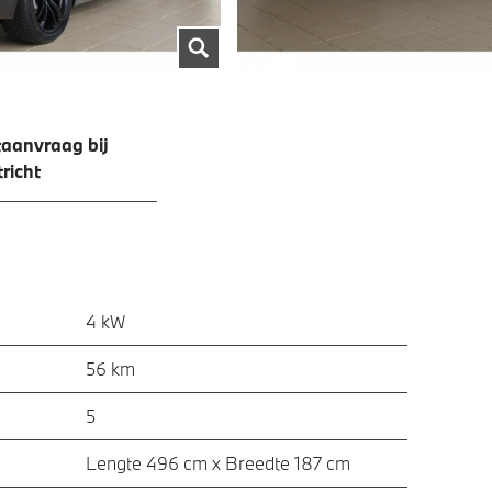
aanvraag bij
richt
4 kW
56 km
5
Lengte 496 cm x Breedte 187 cm