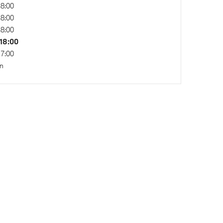
8:00
Steptronic sport transmissie
8:00
8:00
18:00
7:00
n