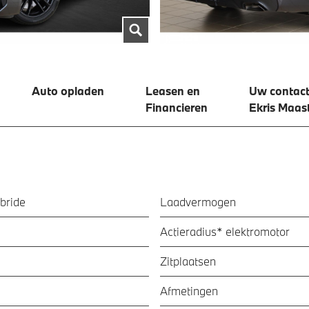
Auto opladen
Leasen en
Uw contact
Financieren
Ekris Maast
bride
Laadvermogen
Actieradius* elektromotor
Zitplaatsen
Afmetingen