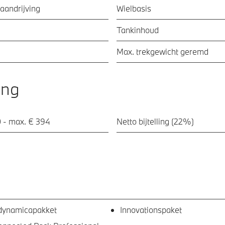
aandrijving
Wielbasis
Tankinhoud
Max. trekgewicht geremd
ing
 - max. € 394
Netto bijtelling (22%)
dynamicapakket
Innovationspaket