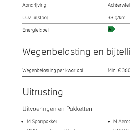
Aandrijving
Achterwiel
CO2 uitstoot
38 g/km
Energielabel
Wegenbelasting en bijtell
Wegenbelasting per kwartaal
Min. € 360
Uitrusting
Uitvoeringen en Pakketten
M Sportpakket
M Aero