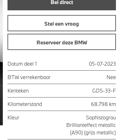
Bel direct
Stel een vraag
Reserveer deze BMW
Datum deel 1
05-07-2023
BTW verrekenbaar
Nee
Kenteken
GDS-33-F
Kilometerstand
68.798 km
Kleur
Sophistograu
Brillianteffect metallic
(A90) (grijs metallic)