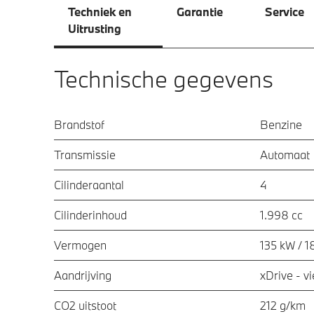
Techniek en
Garantie
Service
Uitrusting
Technische gegevens
Brandstof
Benzine
Transmissie
Automaat
Cilinderaantal
4
Cilinderinhoud
1.998 cc
Vermogen
135 kW / 1
Aandrijving
xDrive - v
CO2 uitstoot
212 g/km