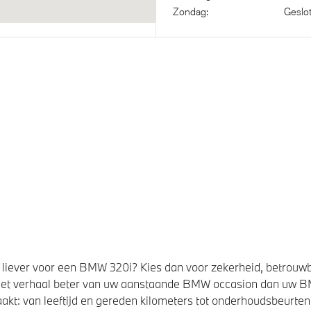
Zondag:
Geslo
liever voor een BMW 320i? Kies dan voor zekerheid, betrouw
et verhaal beter van uw aanstaande BMW occasion dan uw 
kt: van leeftijd en gereden kilometers tot onderhoudsbeurten,