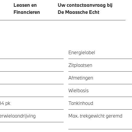
Leasen en
Uw contactaanvraag bij
Financieren
De Maassche Echt
Energielabel
Zitplaatsen
Afmetingen
Wielbasis
84 pk
Tankinhoud
ierwielaandrijving
Max. trekgewicht geremd