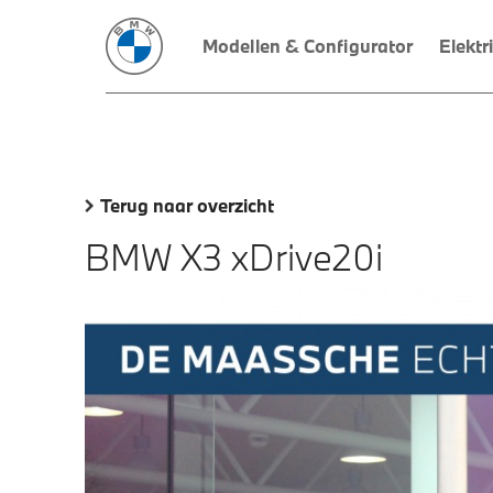
Modellen & Configurator
Elektr
Terug naar overzicht
BMW X3 xDrive20i