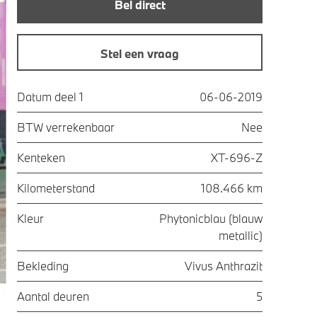
Bel direct
Stel een vraag
Datum deel 1
06-06-2019
BTW verrekenbaar
Nee
Kenteken
XT-696-Z
Kilometerstand
108.466 km
Kleur
Phytonicblau (blauw
metallic)
Bekleding
Vivus Anthrazit
Aantal deuren
5