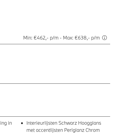
Min: €462,- p/m - Max: €638,- p/m
ing in
Interieurlijsten Schwarz Hoogglans
met accentlijsten Perlglanz Chrom