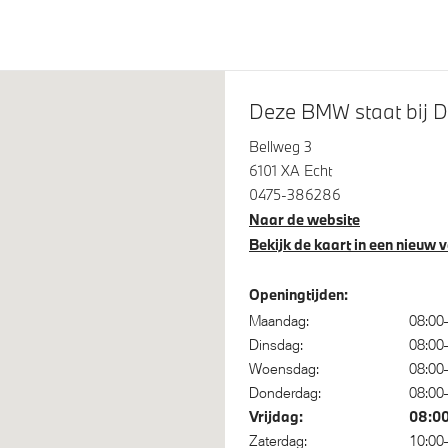
steem klasse 3 (VbV/SCM)
Bandenspanningsweergave
Deze BMW staat bij 
Bellweg 3
6101 XA Echt
0475-386286
Naar de website
Bekijk de kaart in een nieuw 
Openingtijden:
Maandag:
08:00
Dinsdag:
08:00
Woensdag:
08:00
Donderdag:
08:00
Vrijdag:
08:0
Zaterdag:
10:00