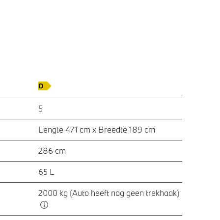
5
Lengte 471 cm x Breedte 189 cm
286 cm
65 L
2000 kg (Auto heeft nog geen trekhaak)