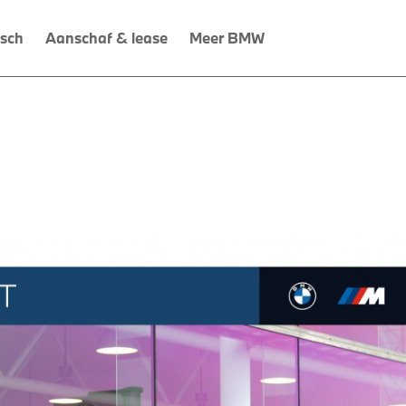
isch
Aanschaf & lease
Meer BMW