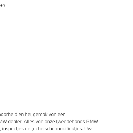
ten
baarheid en het gemak van een
BMW dealer. Alles van onze tweedehands BMW
 inspecties en technische modificaties. Uw