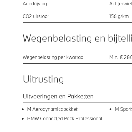
Aandrijving
Achterwiel
CO2 uitstoot
156 g/km
Wegenbelasting en bijtell
Wegenbelasting per kwartaal
Min. € 28
Uitrusting
Uitvoeringen en Pakketten
M Aerodynamicapakket
M Sport
BMW Connected Pack Professional