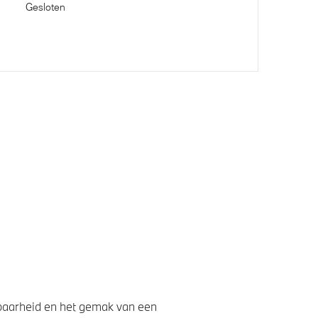
Gesloten
onic
baarheid en het gemak van een