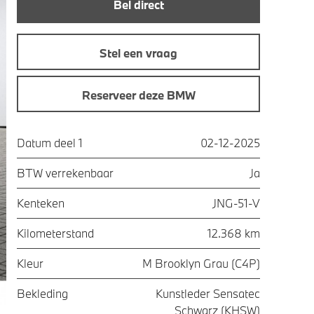
Bel direct
Stel een vraag
Reserveer deze BMW
Datum deel 1
02-12-2025
BTW verrekenbaar
Ja
Kenteken
JNG-51-V
Kilometerstand
12.368 km
Kleur
M Brooklyn Grau (C4P)
Bekleding
Kunstleder Sensatec
Schwarz (KHSW)