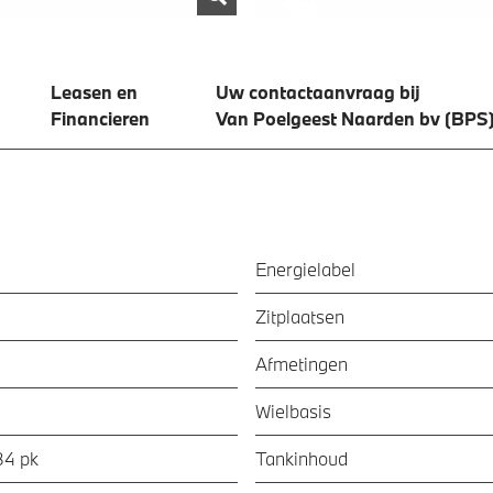
Leasen en
Uw contactaanvraag bij
Financieren
Van Poelgeest Naarden bv (BPS
Energielabel
Zitplaatsen
Afmetingen
Wielbasis
84 pk
Tankinhoud