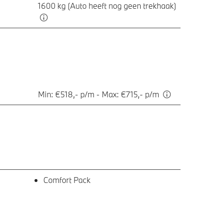
1600 kg (Auto heeft nog geen trekhaak)
Min: €518,- p/m - Max: €715,- p/m
Comfort Pack