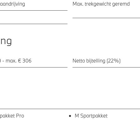
aandrijving
Max. trekgewicht geremd
ing
0 - max. € 306
Netto bijtelling (22%)
pakket Pro
M Sportpakket