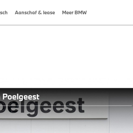
isch
Aanschaf & lease
Meer BMW