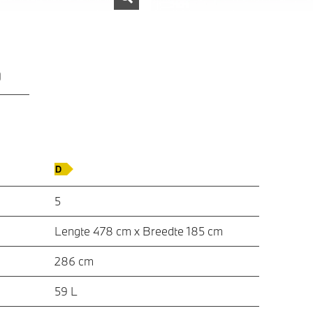
)
5
Lengte 478 cm x Breedte 185 cm
286 cm
59 L