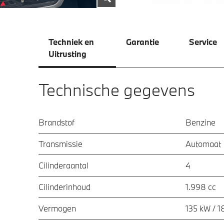
Techniek en
Garantie
Service
Uitrusting
Technische gegevens
Brandstof
Benzine
Transmissie
Automaat
Cilinderaantal
4
Cilinderinhoud
1.998 cc
Vermogen
135 kW / 1