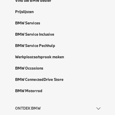
Vind uw BMW dealer
Prijslijsten
BMW Services
BMW Service Inclusive
BMW Service Pechhulp
Werkplaatsafspraak maken
BMW Occasions
BMW ConnectedDrive Store
BMW Motorrad
ONTDEK BMW