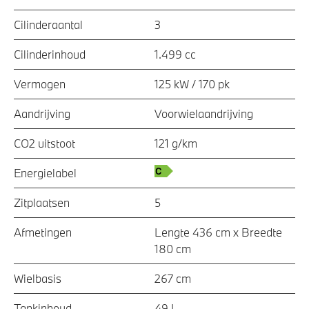
Cilinderaantal
3
Cilinderinhoud
1.499 cc
Vermogen
125 kW / 170 pk
Aandrijving
Voorwielaandrijving
CO2 uitstoot
121 g/km
Energielabel
Zitplaatsen
5
Afmetingen
Lengte 436 cm x Breedte
180 cm
Wielbasis
267 cm
Tankinhoud
49 L