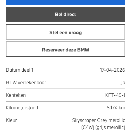
Bel direct
Stel een vraag
Reserveer deze BMW
Datum deel 1
17-04-2026
BTW verrekenbaar
Ja
Kenteken
KFT-49-J
Kilometerstand
5.174 km
Kleur
Skyscraper Grey metallic
(C4W) (grijs metallic)