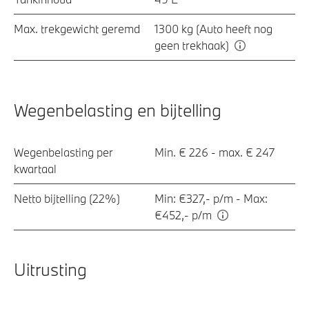
Max. trekgewicht geremd
1300 kg (Auto heeft nog
geen trekhaak)
Wegenbelasting en bijtelling
Wegenbelasting per
Min. € 226 - max. € 247
kwartaal
Netto bijtelling (22%)
Min: €327,- p/m - Max:
€452,- p/m
Uitrusting