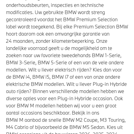
onderhoudsbeurten, inspecties en technische
modificaties. Uw gebruikte BMW wordt streng
gecontroleerd voordat het BMW Premium Selection
label wordt toegekend. Bij elke Premium Selection BMW
hoort daarom ook een omvangrijke garantie van
24 maanden, zonder kilometerbeperking. Onze
landelijke voorraad geeft u de mogelijkheid om te
zoeken naar uw favoriete tweedehands BMW 1-Serie,
BMW 3-Serie, BMW 5-Serie of een van de vele andere
modellen. Wilt u liever elektrisch rijden? Kies dan voor
de BMW i4, BMW i5, BMW i7 of een van onze andere
elektrische BMW modellen. Wilt u liever Plug-in Hybride
auto rijden? Binnen verschillende modellen hebben we
diverse opties voor een Plug-in Hybride occasion. Ook
voor BMW M modellen hebben wij voor u een groot
aantal occasions beschikbaar. Bekijk in ons
BMW M aanbod de snelle BMW M2 Coupe, M3 Touring,
M4 Cabrio of bijvoorbeeld de BMW M5 Sedan. Kies uit