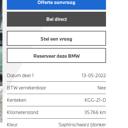
Offerte aanvraag
Bel direct
Stel een vraag
Reserveer deze BMW
Datum deel 1
13-05-2022
BTW verrekenbaar
Nee
Kenteken
KGG-21-D
Kilometerstand
35.766 km
Kleur
Saphirschwarz (donker