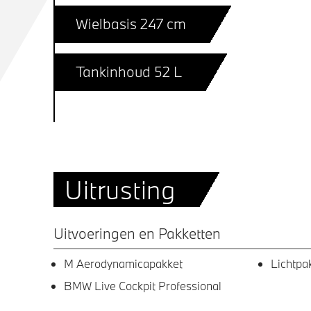
Wielbasis 247 cm
Tankinhoud 52 L
Uitrusting
Uitvoeringen en Pakketten
M Aerodynamicapakket
Lichtpa
BMW Live Cockpit Professional