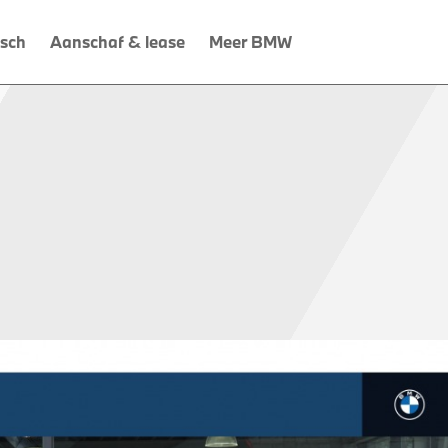
isch
Aanschaf & lease
Meer BMW