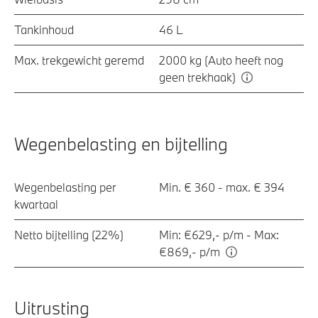
Tankinhoud
46 L
Max. trekgewicht geremd
2000 kg (Auto heeft nog
geen trekhaak)
Wegenbelasting en bijtelling
Wegenbelasting per
Min. € 360 - max. € 394
kwartaal
Netto bijtelling (22%)
Min: €629,- p/m - Max:
€869,- p/m
Uitrusting