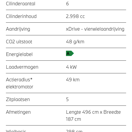
Cilinderaantal
6
Cilinderinhoud
2.998 cc
Aandrijving
xDrive - vierwielaandrijving
CO2 uitstoot
48 g/km
Energielabel
Laadvermogen
4 kW
Actieradius*
49 km
elektromotor
Zitplaatsen
5
Afmetingen
Lengte 496 cm x Breedte
187 cm
Wielbasis
298 cm