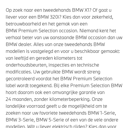
Op zoek naar een tweedehands BMW X1? Of gaat u
liever voor een BMW 320i? Kies dan voor zekerheid,
betrouwbaarheid en het gemak van een
BMW Premium Selection occasion. Niemand kent het
verhaal beter van uw aanstaande BMW occasion dan uw
BMW dealer. Alles van onze tweedehands BMW
modellen is vastgelegd en voor u beschikbaar gemaakt:
van leeftijd en gereden kilometers tot
onderhoudsbeurten, inspecties en technische
modificaties. Uw gebruikte BMW wordt streng
gecontroleerd voordat het BMW Premium Selection
label wordt toegekend. Bij elke Premium Selection BMW
hoort daarom ook een omvangrijke garantie van
24 maanden, zonder kilometerbeperking. Onze
landelijke voorraad geeft u de mogelijkheid om te
zoeken naar uw favoriete tweedehands BMW 1-Serie,
BMW 3-Serie, BMW 5-Serie of een van de vele andere
modellen. Wilt u liever elektrisch rijden? Kies dan voor