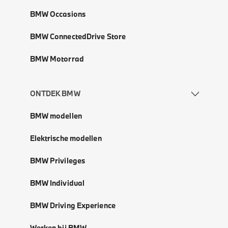
BMW Occasions
BMW ConnectedDrive Store
BMW Motorrad
ONTDEK BMW
BMW modellen
Elektrische modellen
BMW Privileges
BMW Individual
BMW Driving Experience
Werken bij BMW