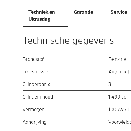
Techniek en
Garantie
Service
Uitrusting
Technische gegevens
Brandstof
Benzine
Transmissie
Automaat
Cilinderaantal
3
Cilinderinhoud
1.499 cc
Vermogen
100 kW / 1
Aandrijving
Voorwielaa