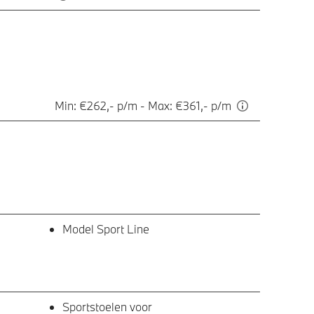
Min: €262,- p/m - Max: €361,- p/m
Model Sport Line
Sportstoelen voor