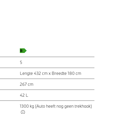
5
Lengte 432 cm x Breedte 180 cm
267 cm
42 L
1300 kg (Auto heeft nog geen trekhaak)