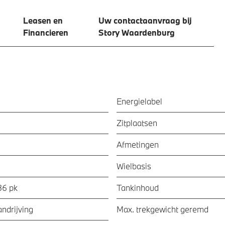
Leasen en
Uw contactaanvraag bij
Financieren
Story Waardenburg
Energielabel
Zitplaatsen
Afmetingen
Wielbasis
36 pk
Tankinhoud
ndrijving
Max. trekgewicht geremd