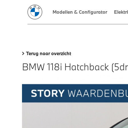
Modellen & Configurator
Elektr
Terug naar overzicht
BMW 118i Hatchback (5dr