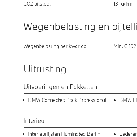
CO2 uitstoot
131 g/km
Wegenbelasting en bijtell
Wegenbelasting per kwartaal
Min. € 192
Uitrusting
Uitvoeringen en Pakketten
BMW Connected Pack Professional
BMW Liv
Interieur
Interieurlijsten Illuminated Berlin
Lederen