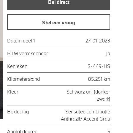
Bel direct
Stel een vraag
Datum deel 1
27-01-2023
BTW verrekenbaar
Ja
Kenteken
S-449-HS
Kilometerstand
85.251 km
Kleur
Schwarz uni (donker
zwart)
Bekleding
Sensatec combinatie
Anthrazit/ Accent Grau
Aantal deuren
5