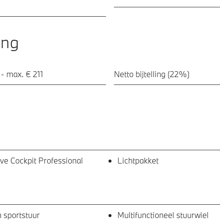
ing
 - max. € 211
Netto bijtelling (22%)
e Cockpit Professional
Lichtpakket
 sportstuur
Multifunctioneel stuurwiel