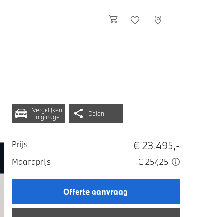
Vergelijken
Delen
in garage
€ 23.495,-
Prijs
Maandprijs
€ 257,25
Offerte aanvraag