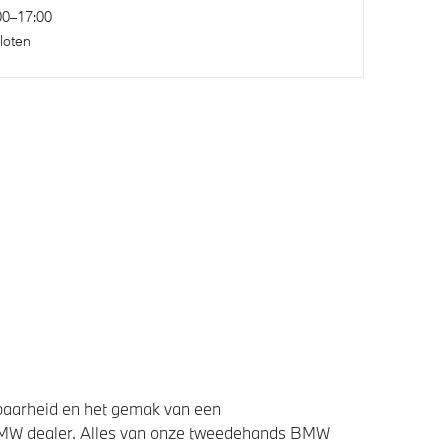
00–17:00
loten
baarheid en het gemak van een
BMW dealer. Alles van onze tweedehands BMW