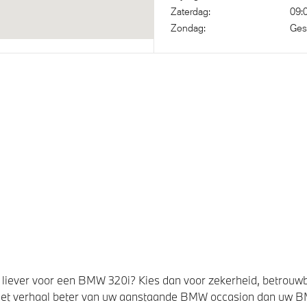
Zaterdag:
09:
Zondag:
Ges
liever voor een BMW 320i? Kies dan voor zekerheid, betrouw
et verhaal beter van uw aanstaande BMW occasion dan uw 