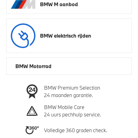
BMW M aanbod
BMW elektrisch rijden
BMW Motorrad
BMW Premium Selection
24 maanden garantie.
BMW Mobile Care
24 uurs pechhulp service.
Volledige 360 graden check.