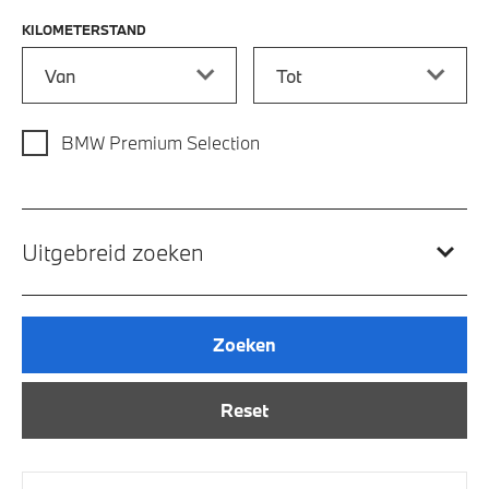
KILOMETERSTAND
Kilometerstand vanaf
Kilometerstand tot
BMW Premium Selection
Uitgebreid zoeken
Zoeken
Reset