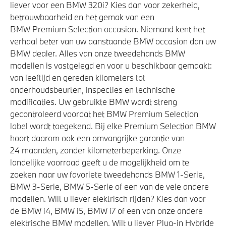
liever voor een BMW 320i? Kies dan voor zekerheid,
betrouwbaarheid en het gemak van een
BMW Premium Selection occasion. Niemand kent het
verhaal beter van uw aanstaande BMW occasion dan uw
BMW dealer. Alles van onze tweedehands BMW
modellen is vastgelegd en voor u beschikbaar gemaakt:
van leeftijd en gereden kilometers tot
onderhoudsbeurten, inspecties en technische
modificaties. Uw gebruikte BMW wordt streng
gecontroleerd voordat het BMW Premium Selection
label wordt toegekend. Bij elke Premium Selection BMW
hoort daarom ook een omvangrijke garantie van
24 maanden, zonder kilometerbeperking. Onze
landelijke voorraad geeft u de mogelijkheid om te
zoeken naar uw favoriete tweedehands BMW 1-Serie,
BMW 3-Serie, BMW 5-Serie of een van de vele andere
modellen. Wilt u liever elektrisch rijden? Kies dan voor
de BMW i4, BMW i5, BMW i7 of een van onze andere
elektrische BMW modellen. Wilt u liever Plug-in Hybride