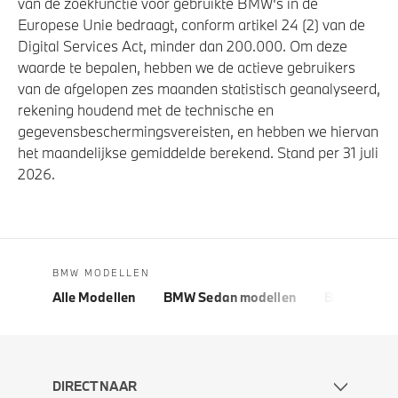
van de zoekfunctie voor gebruikte BMW's in de
Europese Unie bedraagt, conform artikel 24 (2) van de
Digital Services Act, minder dan 200.000. Om deze
waarde te bepalen, hebben we de actieve gebruikers
van de afgelopen zes maanden statistisch geanalyseerd,
rekening houdend met de technische en
gegevensbeschermingsvereisten, en hebben we hiervan
het maandelijkse gemiddelde berekend. Stand per 31 juli
2026.
BMW MODELLEN
Alle Modellen
BMW Sedan modellen
BMW 5 Seri
DIRECT NAAR