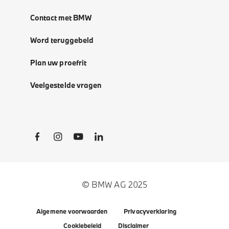
Contact met BMW
Word teruggebeld
Plan uw proefrit
Veelgestelde vragen
Social Links
© BMW AG 2025
Algemene voorwaarden
Privacyverklaring
Cookiebeleid
Disclaimer