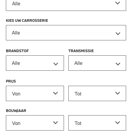
KIES UW CARROSSERIE
Alle
BRANDSTOF
TRANSMISSIE
Alle
Alle
PRIJS
Prijs vanaf
Prijs tot
BOUWJAAR
Bouwjaar vanaf
Bouwjaar tot