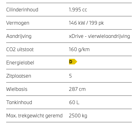
Cilinderinhoud
1.995 cc
Vermogen
146 kW / 199 pk
Aandrijving
xDrive - vierwielaandrijving
CO2 uitstoot
160 g/km
Energielabel
Zitplaatsen
5
Wielbasis
287 cm
Tankinhoud
60 L
Max. trekgewicht geremd
2500 kg