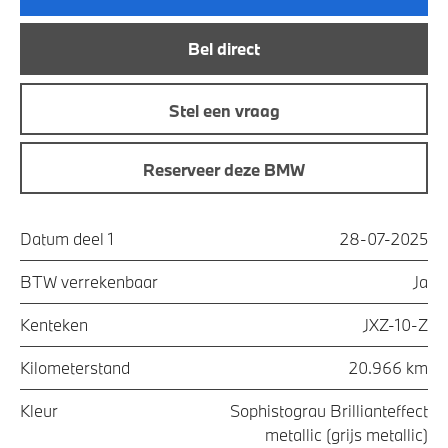
Bel direct
Stel een vraag
Reserveer deze BMW
Datum deel 1
28-07-2025
BTW verrekenbaar
Ja
Kenteken
JXZ-10-Z
Kilometerstand
20.966 km
Kleur
Sophistograu Brillianteffect
metallic (grijs metallic)