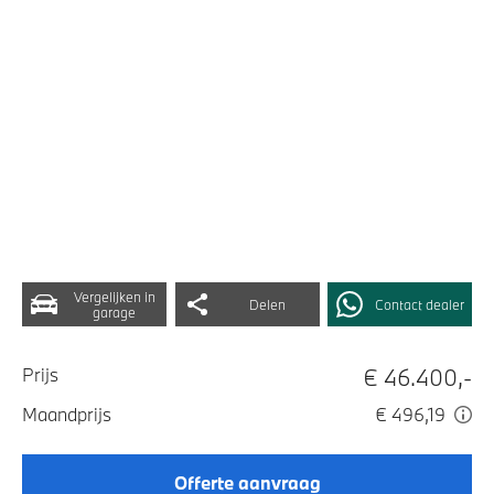
Vergelijken in
Delen
Contact dealer
garage
€ 46.400,-
Prijs
Maandprijs
€ 496,19
Offerte aanvraag