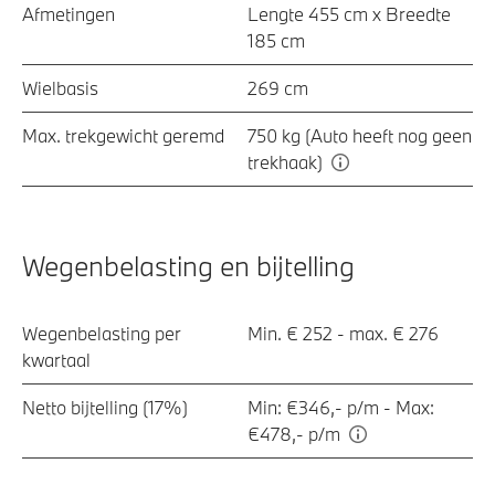
Afmetingen
Lengte 455 cm x Breedte
185 cm
Wielbasis
269 cm
Max. trekgewicht geremd
750 kg (Auto heeft nog geen
trekhaak)
Wegenbelasting en bijtelling
Wegenbelasting per
Min. € 252 - max. € 276
kwartaal
Netto bijtelling (17%)
Min: €346,- p/m - Max:
€478,- p/m