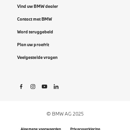
Vind uw BMW dealer
Contact met BMW
Word teruggebeld
Plan uw proefrit
Veelgestelde vragen
Social Links
© BMW AG 2025
Algemene voorwaarden
Privacyverklaring