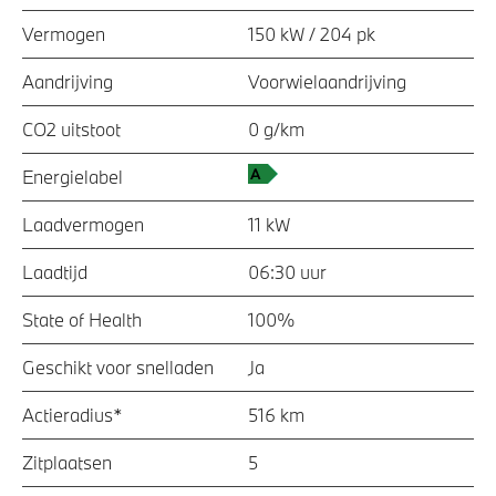
Vermogen
150 kW / 204 pk
Aandrijving
Voorwielaandrijving
CO2 uitstoot
0 g/km
Energielabel
Laadvermogen
11 kW
Laadtijd
06:30 uur
State of Health
100%
Geschikt voor snelladen
Ja
Actieradius*
516 km
Zitplaatsen
5