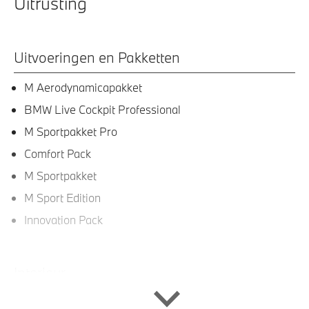
Uitrusting
Uitvoeringen en Pakketten
M Aerodynamicapakket
BMW Live Cockpit Professional
M Sportpakket Pro
Comfort Pack
M Sportpakket
M Sport Edition
Innovation Pack
Interieur
Lederen bekleding