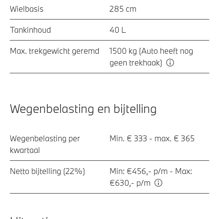
Wielbasis
285 cm
Tankinhoud
40 L
Max. trekgewicht geremd
1500 kg (Auto heeft nog
geen trekhaak)
Wegenbelasting en bijtelling
Wegenbelasting per
Min. € 333 - max. € 365
kwartaal
Netto bijtelling (22%)
Min: €456,- p/m - Max:
€630,- p/m