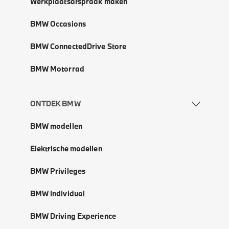
Werkplaatsafspraak maken
BMW Occasions
BMW ConnectedDrive Store
BMW Motorrad
ONTDEK BMW
BMW modellen
Elektrische modellen
BMW Privileges
BMW Individual
BMW Driving Experience