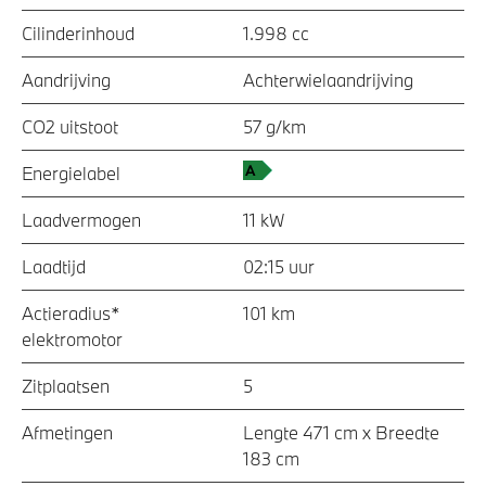
Cilinderinhoud
1.998 cc
Aandrijving
Achterwielaandrijving
CO2 uitstoot
57 g/km
Energielabel
Laadvermogen
11 kW
Laadtijd
02:15 uur
Actieradius*
101 km
elektromotor
Zitplaatsen
5
Afmetingen
Lengte 471 cm x Breedte
183 cm