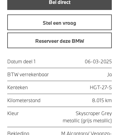
Bel direct
Stel een vraag
Reserveer deze BMW
Datum deel 1
06-03-2025
BTW verrekenbaar
Ja
Kenteken
HGT-27-S
Kilometerstand
8.015 km
Kleur
Skyscraper Grey
metallic (grijs metallic)
Bekleding
M Alcantara/ Veganza-