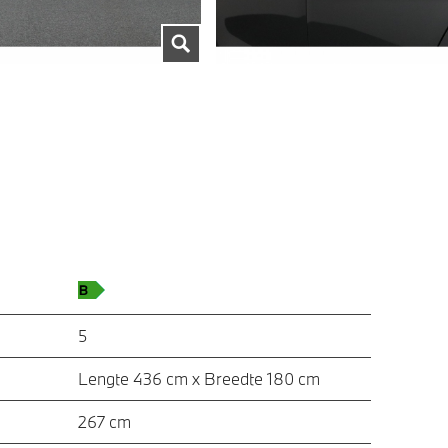
5
Lengte 436 cm x Breedte 180 cm
267 cm