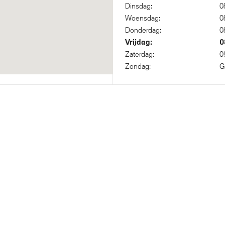
Dinsdag:
0
Woensdag:
0
Donderdag:
0
Vrijdag:
0
Zaterdag:
0
Zondag:
G