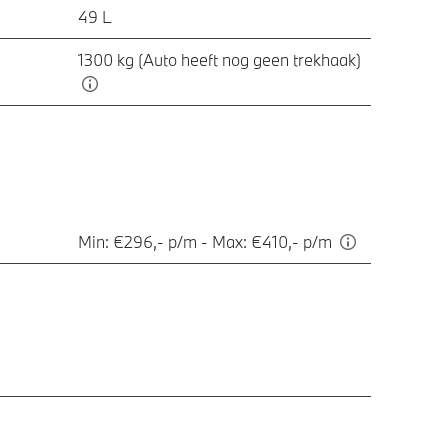
49 L
1300 kg (Auto heeft nog geen trekhaak)
Min: €296,- p/m - Max: €410,- p/m