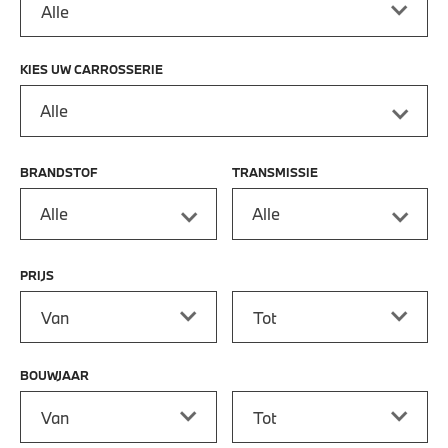
KIES UW CARROSSERIE
Alle
BRANDSTOF
TRANSMISSIE
Alle
Alle
PRIJS
Prijs vanaf
Prijs tot
BOUWJAAR
Bouwjaar vanaf
Bouwjaar tot