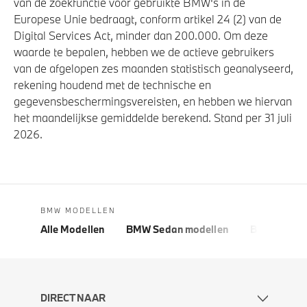
van de zoekfunctie voor gebruikte BMW's in de
Europese Unie bedraagt, conform artikel 24 (2) van de
Digital Services Act, minder dan 200.000. Om deze
waarde te bepalen, hebben we de actieve gebruikers
van de afgelopen zes maanden statistisch geanalyseerd,
rekening houdend met de technische en
gegevensbeschermingsvereisten, en hebben we hiervan
het maandelijkse gemiddelde berekend. Stand per 31 juli
2026.
BMW MODELLEN
Alle Modellen
BMW Sedan modellen
BMW 5 Seri
DIRECT NAAR