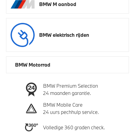
BMW M aanbod
BMW elektrisch rijden
BMW Motorrad
BMW Premium Selection
24 maanden garantie.
BMW Mobile Care
24 uurs pechhulp service.
Volledige 360 graden check.