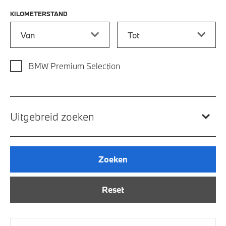
KILOMETERSTAND
Kilometerstand vanaf
Kilometerstand tot
BMW Premium Selection
Uitgebreid zoeken
Zoeken
Reset