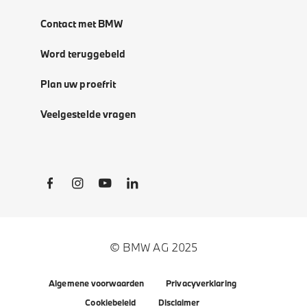
Contact met BMW
Word teruggebeld
Plan uw proefrit
Veelgestelde vragen
Social Links
© BMW AG 2025
Algemene voorwaarden
Privacyverklaring
Cookiebeleid
Disclaimer