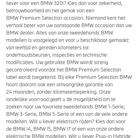
liever voor een BMW 320i? Kies dan voor zekerheid,
betrouwbaarheid en het gemak van een
BMW Premium Selection occasion. Niemand kent het
verhaal beter van uw aanstaande BMW occasion dan uw
BMW dealer. Alles van onze tweedehands BMW
modellen is vastgelegd en voor u beschikbaar gemaakt:
van leeftijd en gereden kilometers tot
onderhoudsbeurten, inspecties en technische
modificaties. Uw gebruikte BMW wordt streng
gecontroleerd voordat het BMW Premium Selection
label wordt toegekend. Bij elke Premium Selection BMW
hoort daarom ook een omvangrijke garantie van
24 maanden, zonder kilometerbeperking. Onze
landelijke voorraad geeft u de mogelijkheid om te
zoeken naar uw favoriete tweedehands BMW 1-Serie,
BMW 3-Serie, BMW 5-Serie of een van de vele andere
modellen. Wilt u liever elektrisch rijden? Kies dan voor
de BMW i4, BMW i5, BMW i7 of een van onze andere
elektrische BMW modellen. Wilt u liever Plug-in Hybride