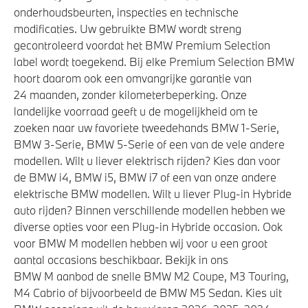
onderhoudsbeurten, inspecties en technische
modificaties. Uw gebruikte BMW wordt streng
gecontroleerd voordat het BMW Premium Selection
label wordt toegekend. Bij elke Premium Selection BMW
hoort daarom ook een omvangrijke garantie van
24 maanden, zonder kilometerbeperking. Onze
landelijke voorraad geeft u de mogelijkheid om te
zoeken naar uw favoriete tweedehands BMW 1-Serie,
BMW 3-Serie, BMW 5-Serie of een van de vele andere
modellen. Wilt u liever elektrisch rijden? Kies dan voor
de BMW i4, BMW i5, BMW i7 of een van onze andere
elektrische BMW modellen. Wilt u liever Plug-in Hybride
auto rijden? Binnen verschillende modellen hebben we
diverse opties voor een Plug-in Hybride occasion. Ook
voor BMW M modellen hebben wij voor u een groot
aantal occasions beschikbaar. Bekijk in ons
BMW M aanbod de snelle BMW M2 Coupe, M3 Touring,
M4 Cabrio of bijvoorbeeld de BMW M5 Sedan. Kies uit