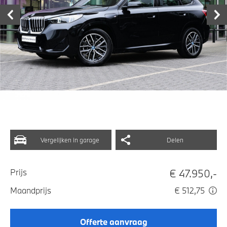
Vergelijken in garage
Delen
€ 47.950,-
Prijs
Maandprijs
€ 512,75
Offerte aanvraag