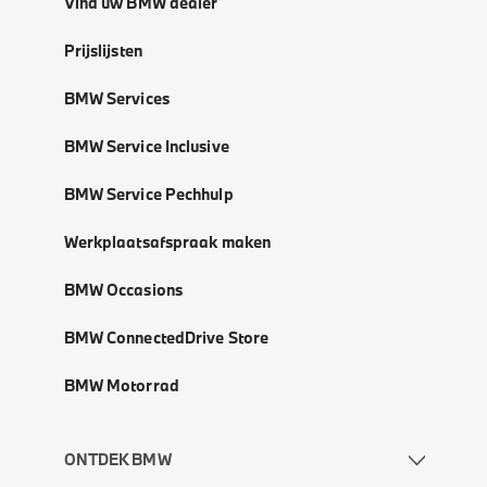
Vind uw BMW dealer
Prijslijsten
BMW Services
BMW Service Inclusive
BMW Service Pechhulp
Werkplaatsafspraak maken
BMW Occasions
BMW ConnectedDrive Store
BMW Motorrad
ONTDEK BMW