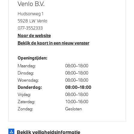
Venlo B.V.
Hudsonweg 1
Veiligheid
5928 LW Venlo
077-3552333
Isofix bevestiging passagierstoel voor
Naar de website
Akoestische waarschuwing voor voetgangers
Bekijk de kaart in een nieuw venster
Actieve Voetgangersbescherming
Openingtijden:
Maandag:
08:00–18:00
Dinsdag:
08:00–18:00
Woensdag:
08:00–18:00
Donderdag:
08:00–18:00
Vrijdag:
08:00–18:00
Zaterdag:
10:00–16:00
Zondag:
Gesloten
Bekijk veiligheidsinformatie