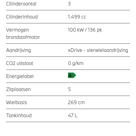
Cilinderaantal
3
Cilinderinhoud
1.499 cc
Vermogen
100 kW / 136 pk
brandstofmotor
Aandrijving
xDrive - vierwielaandrijving
CO2 uitstoot
0 g/km
Energielabel
Zitplaatsen
5
Wielbasis
269 cm
Tankinhoud
47 L