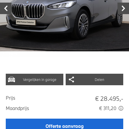
Vergelijken in garage
Delen
€ 28.495,-
Prijs
Maandprijs
€ 311,20
Offerte aanvraag