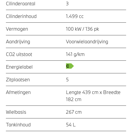
Cilinderaantal
3
Cilinderinhoud
1.499 cc
Vermogen
100 kW / 136 pk
Aandrijving
Voorwielaandrijving
CO2 uitstoot
141 g/km
Energielabel
Zitplaatsen
5
Afmetingen
Lengte 439 cm x Breedte
182 cm
Wielbasis
267 cm
Tankinhoud
54 L