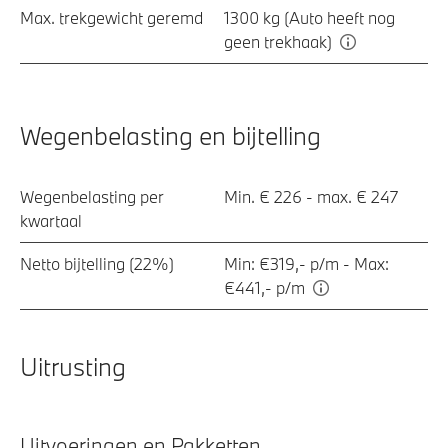
Max. trekgewicht geremd
1300 kg (Auto heeft nog
geen trekhaak)
Wegenbelasting en bijtelling
Wegenbelasting per
Min. € 226 - max. € 247
kwartaal
Netto bijtelling (22%)
Min: €319,- p/m - Max:
€441,- p/m
Uitrusting
Uitvoeringen en Pakketten