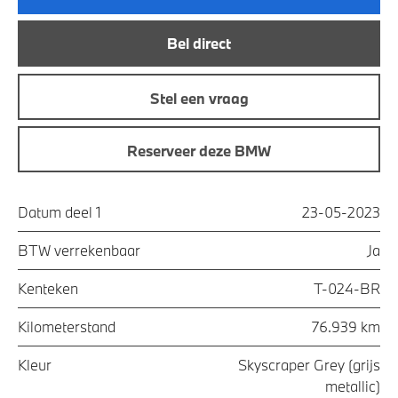
Bel direct
Stel een vraag
Reserveer deze BMW
Datum deel 1
23-05-2023
BTW verrekenbaar
Ja
Kenteken
T-024-BR
Kilometerstand
76.939 km
Kleur
Skyscraper Grey (grijs
metallic)