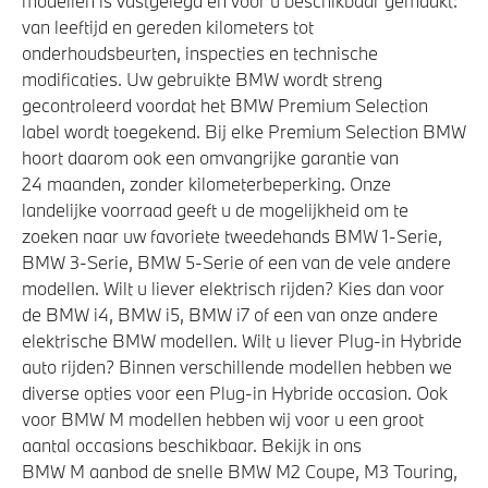
modellen is vastgelegd en voor u beschikbaar gemaakt:
van leeftijd en gereden kilometers tot
onderhoudsbeurten, inspecties en technische
modificaties. Uw gebruikte BMW wordt streng
gecontroleerd voordat het BMW Premium Selection
label wordt toegekend. Bij elke Premium Selection BMW
hoort daarom ook een omvangrijke garantie van
24 maanden, zonder kilometerbeperking. Onze
landelijke voorraad geeft u de mogelijkheid om te
zoeken naar uw favoriete tweedehands BMW 1-Serie,
BMW 3-Serie, BMW 5-Serie of een van de vele andere
modellen. Wilt u liever elektrisch rijden? Kies dan voor
de BMW i4, BMW i5, BMW i7 of een van onze andere
elektrische BMW modellen. Wilt u liever Plug-in Hybride
auto rijden? Binnen verschillende modellen hebben we
diverse opties voor een Plug-in Hybride occasion. Ook
voor BMW M modellen hebben wij voor u een groot
aantal occasions beschikbaar. Bekijk in ons
BMW M aanbod de snelle BMW M2 Coupe, M3 Touring,