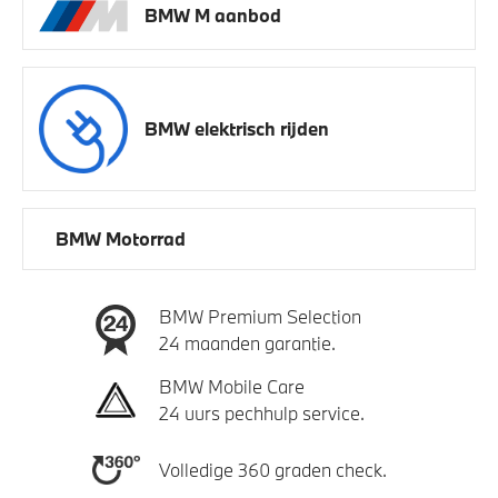
BMW M aanbod
BMW elektrisch rijden
BMW Motorrad
BMW Premium Selection
24 maanden garantie.
BMW Mobile Care
24 uurs pechhulp service.
Volledige 360 graden check.