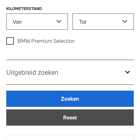
KILOMETERSTAND
Kilometerstand vanaf
Kilometerstand tot
BMW Premium Selection
Uitgebreid zoeken
Zoeken
Reset