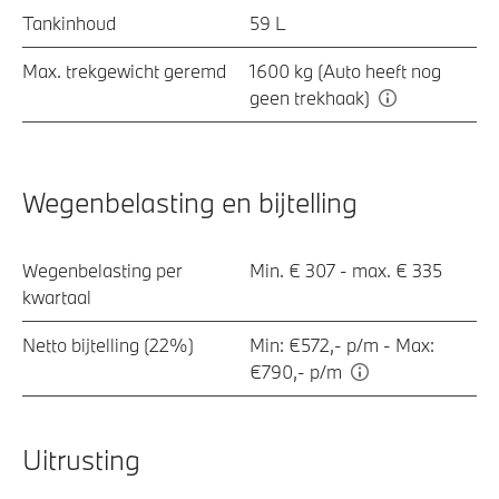
Tankinhoud
59 L
Max. trekgewicht geremd
1600 kg (Auto heeft nog
geen trekhaak)
Wegenbelasting en bijtelling
Wegenbelasting per
Min. € 307 - max. € 335
kwartaal
Netto bijtelling (22%)
Min: €572,- p/m - Max:
€790,- p/m
Uitrusting