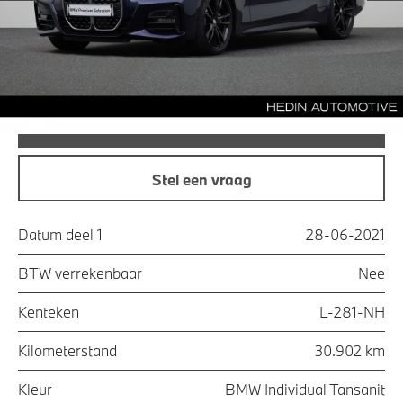
Maandprijs
€ 513,77
Offerte aanvraag
Bel direct
Stel een vraag
Datum deel 1
28-06-2021
BTW verrekenbaar
Nee
Kenteken
L-281-NH
Kilometerstand
30.902 km
Kleur
BMW Individual Tansanit