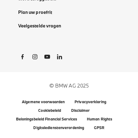
Plan uw proefrit
Veelgestelde vragen
Social Links
© BMW AG 2025
Algemene voorwaarden
Privacyverklaring
Cookiebeleid
Disclaimer
Beloningsbeleid Financial Services
Human Rights
Digitaledienstenverordening
GPSR