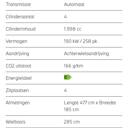
Transmissie
Automaat
Cilinderaantal
4
Cilinderinhoud
1.998 cc
Vermogen
190 kW / 258 pk
Aandrijving
Achterwielaandrijving
CO2 uitstoot
166 g/km
Energielabel
Zitplaatsen
4
Afmetingen
Lengte 477 cm x Breedte
185 cm
Wielbasis
285 cm