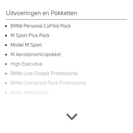
Uitvoeringen en Pakketten
BMW Personal CoPilot Pack
M Sport Plus Pack
Model M Sport
M Aerodynamicapakket
High Executive
BMW Live Cockpit Professional
BMW Connected Pack Professional
Audio Media Pack
Interieur
Leder Vernasca Schwarz stiksel Blau Schwarz