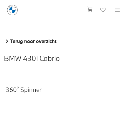
Terug naar overzicht
BMW 430i Cabrio
o
360
Spinner