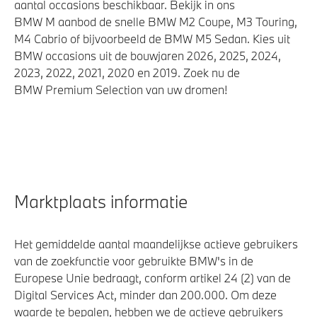
aantal occasions beschikbaar. Bekijk in ons
Airbag bestuurder
BMW M aanbod de snelle BMW M2 Coupe, M3 Touring,
M4 Cabrio of bijvoorbeeld de BMW M5 Sedan. Kies uit
BMW occasions uit de bouwjaren 2026, 2025, 2024,
2023, 2022, 2021, 2020 en 2019. Zoek nu de
BMW Premium Selection van uw dromen!
Marktplaats informatie
Het gemiddelde aantal maandelijkse actieve gebruikers
van de zoekfunctie voor gebruikte BMW's in de
Europese Unie bedraagt, conform artikel 24 (2) van de
Digital Services Act, minder dan 200.000. Om deze
waarde te bepalen, hebben we de actieve gebruikers