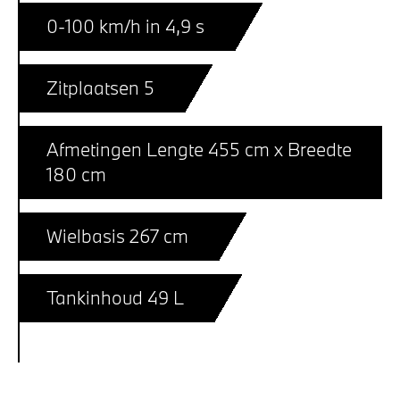
0-100 km/h in 4,9 s
Zitplaatsen 5
Afmetingen Lengte 455 cm x Breedte
180 cm
Wielbasis 267 cm
Tankinhoud 49 L