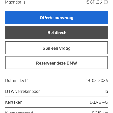
Maandprijs
€ 811,26
Offerte aanvraag
Bel direct
Stel een vraag
Reserveer deze BMW
Datum deel 1
19-02-2026
BTW verrekenbaar
Ja
Kenteken
JXD-87-G
Kilometerstand
5.315 km