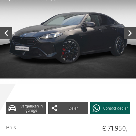
Vergelijken in
Delen
Contact dealer
garage
€ 71.950,-
Prijs