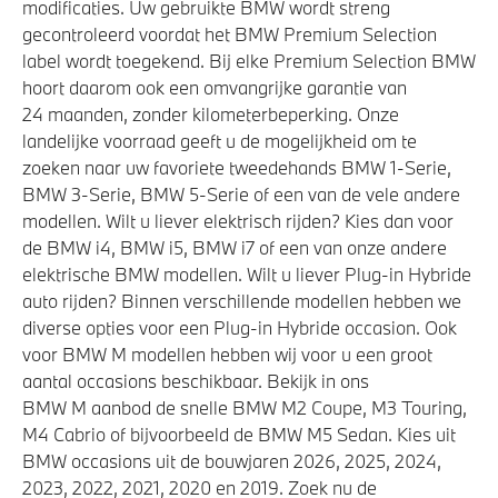
modificaties. Uw gebruikte BMW wordt streng
gecontroleerd voordat het BMW Premium Selection
label wordt toegekend. Bij elke Premium Selection BMW
hoort daarom ook een omvangrijke garantie van
24 maanden, zonder kilometerbeperking. Onze
landelijke voorraad geeft u de mogelijkheid om te
zoeken naar uw favoriete tweedehands BMW 1-Serie,
BMW 3-Serie, BMW 5-Serie of een van de vele andere
modellen. Wilt u liever elektrisch rijden? Kies dan voor
de BMW i4, BMW i5, BMW i7 of een van onze andere
elektrische BMW modellen. Wilt u liever Plug-in Hybride
auto rijden? Binnen verschillende modellen hebben we
diverse opties voor een Plug-in Hybride occasion. Ook
voor BMW M modellen hebben wij voor u een groot
aantal occasions beschikbaar. Bekijk in ons
BMW M aanbod de snelle BMW M2 Coupe, M3 Touring,
M4 Cabrio of bijvoorbeeld de BMW M5 Sedan. Kies uit
BMW occasions uit de bouwjaren 2026, 2025, 2024,
2023, 2022, 2021, 2020 en 2019. Zoek nu de