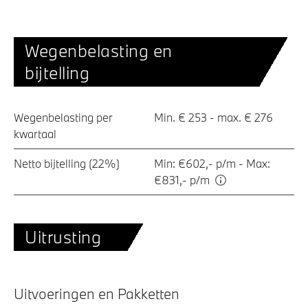
Wegenbelasting en
bijtelling
Wegenbelasting per
Min. € 253 - max. € 276
kwartaal
Netto bijtelling (22%)
Min: €602,- p/m - Max:
€831,- p/m
Uitrusting
Uitvoeringen en Pakketten