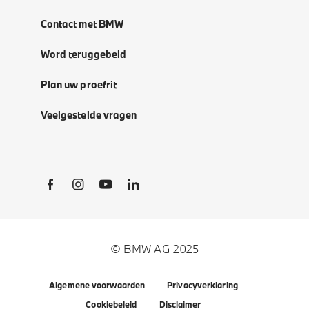
Contact met BMW
Word teruggebeld
Plan uw proefrit
Veelgestelde vragen
Social Links
© BMW AG 2025
Algemene voorwaarden
Privacyverklaring
Cookiebeleid
Disclaimer