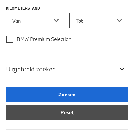
KILOMETERSTAND
Kilometerstand vanaf
Kilometerstand tot
BMW Premium Selection
Uitgebreid zoeken
Zoeken
Reset