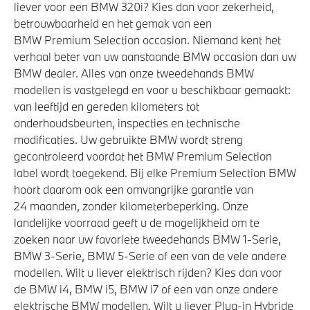
liever voor een BMW 320i? Kies dan voor zekerheid,
betrouwbaarheid en het gemak van een
BMW Premium Selection occasion. Niemand kent het
verhaal beter van uw aanstaande BMW occasion dan uw
BMW dealer. Alles van onze tweedehands BMW
modellen is vastgelegd en voor u beschikbaar gemaakt:
van leeftijd en gereden kilometers tot
onderhoudsbeurten, inspecties en technische
modificaties. Uw gebruikte BMW wordt streng
gecontroleerd voordat het BMW Premium Selection
label wordt toegekend. Bij elke Premium Selection BMW
hoort daarom ook een omvangrijke garantie van
24 maanden, zonder kilometerbeperking. Onze
landelijke voorraad geeft u de mogelijkheid om te
zoeken naar uw favoriete tweedehands BMW 1-Serie,
BMW 3-Serie, BMW 5-Serie of een van de vele andere
modellen. Wilt u liever elektrisch rijden? Kies dan voor
de BMW i4, BMW i5, BMW i7 of een van onze andere
elektrische BMW modellen. Wilt u liever Plug-in Hybride