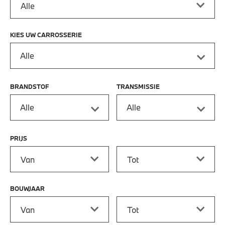
KIES UW CARROSSERIE
Alle
BRANDSTOF
TRANSMISSIE
Alle
Alle
PRIJS
Prijs vanaf
Prijs tot
BOUWJAAR
Bouwjaar vanaf
Bouwjaar tot