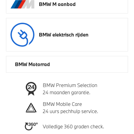
BMW M aanbod
BMW elektrisch rijden
BMW Motorrad
BMW Premium Selection
24 maanden garantie.
BMW Mobile Care
24 uurs pechhulp service.
Volledige 360 graden check.