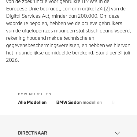
van de zoekfunctie voor gebruikte BMW's in de
Europese Unie bedraagt, conform artikel 24 (2) van de
Digital Services Act, minder dan 200.000. Om deze
waarde te bepalen, hebben we de actieve gebruikers
van de afgelopen zes maanden statistisch geanalyseerd,
rekening houdend met de technische en
gegevensbeschermingsvereisten, en hebben we hiervan
het maandelijkse gemiddelde berekend. Stand per 31 juli
2026.
BMW MODELLEN
Alle Modellen
BMW Sedan modellen
BMW 5 Seri
DIRECT NAAR