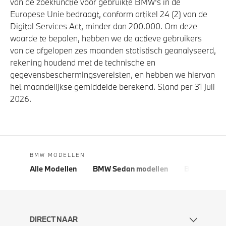
van de zoekfunctie voor gebruikte BMW's in de
Europese Unie bedraagt, conform artikel 24 (2) van de
Digital Services Act, minder dan 200.000. Om deze
waarde te bepalen, hebben we de actieve gebruikers
van de afgelopen zes maanden statistisch geanalyseerd,
rekening houdend met de technische en
gegevensbeschermingsvereisten, en hebben we hiervan
het maandelijkse gemiddelde berekend. Stand per 31 juli
2026.
BMW MODELLEN
Alle Modellen
BMW Sedan modellen
BMW 5 Seri
DIRECT NAAR