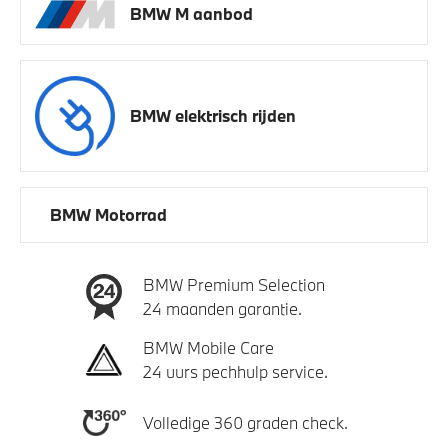
BMW M aanbod
BMW elektrisch rijden
BMW Motorrad
BMW Premium Selection
24 maanden garantie.
BMW Mobile Care
24 uurs pechhulp service.
Volledige 360 graden check.