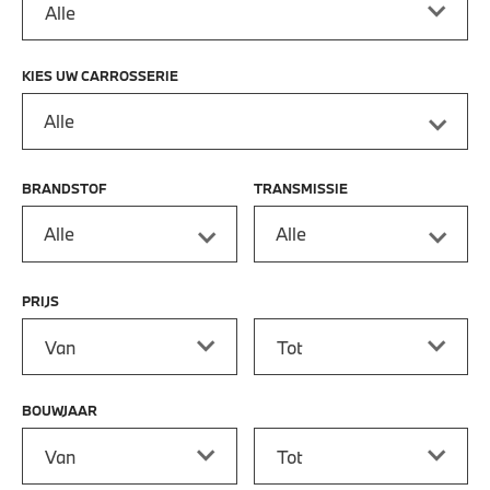
KIES UW CARROSSERIE
Alle
BRANDSTOF
TRANSMISSIE
Alle
Alle
PRIJS
Prijs vanaf
Prijs tot
BOUWJAAR
Bouwjaar vanaf
Bouwjaar tot