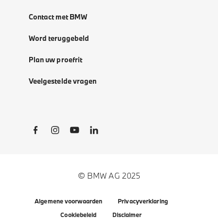
Contact met BMW
Word teruggebeld
Plan uw proefrit
Veelgestelde vragen
Social Links
© BMW AG 2025
Algemene voorwaarden
Privacyverklaring
Cookiebeleid
Disclaimer