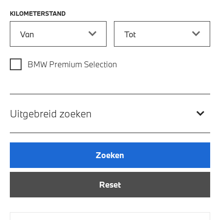
KILOMETERSTAND
Kilometerstand vanaf
Kilometerstand tot
BMW Premium Selection
Uitgebreid zoeken
Zoeken
Reset