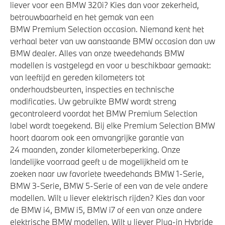
liever voor een BMW 320i? Kies dan voor zekerheid,
betrouwbaarheid en het gemak van een
BMW Premium Selection occasion. Niemand kent het
verhaal beter van uw aanstaande BMW occasion dan uw
BMW dealer. Alles van onze tweedehands BMW
modellen is vastgelegd en voor u beschikbaar gemaakt:
van leeftijd en gereden kilometers tot
onderhoudsbeurten, inspecties en technische
modificaties. Uw gebruikte BMW wordt streng
gecontroleerd voordat het BMW Premium Selection
label wordt toegekend. Bij elke Premium Selection BMW
hoort daarom ook een omvangrijke garantie van
24 maanden, zonder kilometerbeperking. Onze
landelijke voorraad geeft u de mogelijkheid om te
zoeken naar uw favoriete tweedehands BMW 1-Serie,
BMW 3-Serie, BMW 5-Serie of een van de vele andere
modellen. Wilt u liever elektrisch rijden? Kies dan voor
de BMW i4, BMW i5, BMW i7 of een van onze andere
elektrische BMW modellen. Wilt u liever Plug-in Hybride