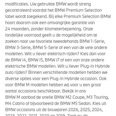
modificaties. Uw gebruikte BMW wordt streng
gecontroleerd voordat het BMW Premium Selection
label wordt toegekend. Bij elke Premium Selection BMW
hoort daarom ook een omvangrijke garantie van
24 maanden, zonder kilometerbeperking. Onze
landelijke voorraad geeft u de mogelijkheid om te
zoeken naar uw favoriete tweedehands BMW 1-Serie,
BMW 3-Serie, BMW 5-Serie of een van de vele andere
modellen. Wilt u liever elektrisch rijden? Kies dan voor
de BMW i4, BMW i5, BMW i7 of een van onze andere
elektrische BMW modellen. Wilt u liever Plug-in Hybride
auto rijden? Binnen verschillende modellen hebben we
diverse opties voor een Plug-in Hybride occasion. Ook
voor BMW M modellen hebben wij voor u een groot
aantal occasions beschikbaar. Bekijk in ons
BMW M aanbod de snelle BMW M2 Coupe, M3 Touring,
M4 Cabrio of bijvoorbeeld de BMW M5 Sedan. Kies uit
BMW occasions uit de bouwjaren 2026, 2025, 2024,
2023, 2022, 2021, 2020 en 2019. Zoek nu de