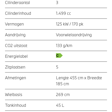
Cilinderaantal
3
Cilinderinhoud
1.499 cc
Vermogen
125 kW / 170 pk
Aandrijving
Voorwielaandrijving
CO2 uitstoot
133 g/km
Energielabel
Zitplaatsen
5
Afmetingen
Lengte 455 cm x Breedte
185 cm
Wielbasis
269 cm
Tankinhoud
45 L