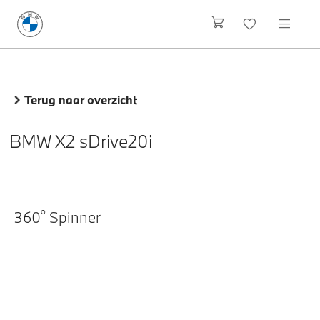
Terug naar overzicht
BMW X2 sDrive20i
o
360
Spinner