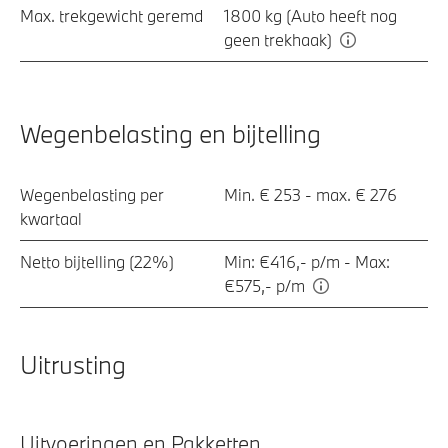
Max. trekgewicht geremd
1800 kg (Auto heeft nog
geen trekhaak)
Wegenbelasting en bijtelling
Wegenbelasting per
Min. € 253 - max. € 276
kwartaal
Netto bijtelling (22%)
Min: €416,- p/m - Max:
€575,- p/m
Uitrusting
Uitvoeringen en Pakketten