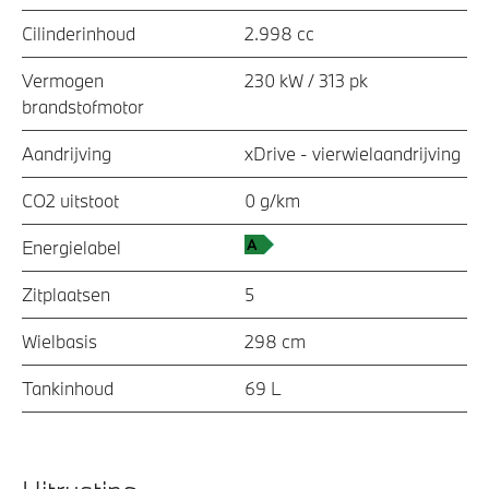
Cilinderinhoud
2.998 cc
Vermogen
230 kW / 313 pk
brandstofmotor
Aandrijving
xDrive - vierwielaandrijving
CO2 uitstoot
0 g/km
Energielabel
Zitplaatsen
5
Wielbasis
298 cm
Tankinhoud
69 L