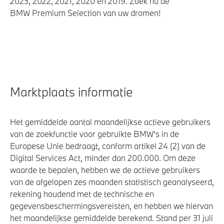
2023, 2022, 2021, 2020 en 2019. Zoek nu de
BMW Premium Selection van uw dromen!
Marktplaats informatie
Het gemiddelde aantal maandelijkse actieve gebruikers
van de zoekfunctie voor gebruikte BMW's in de
Europese Unie bedraagt, conform artikel 24 (2) van de
Digital Services Act, minder dan 200.000. Om deze
waarde te bepalen, hebben we de actieve gebruikers
van de afgelopen zes maanden statistisch geanalyseerd,
rekening houdend met de technische en
gegevensbeschermingsvereisten, en hebben we hiervan
het maandelijkse gemiddelde berekend. Stand per 31 juli