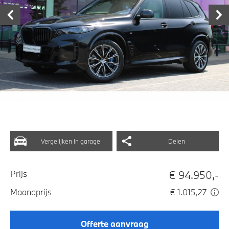
Vergelijken in garage
Delen
€ 94.950,-
Prijs
Maandprijs
€ 1.015,27
Offerte aanvraag