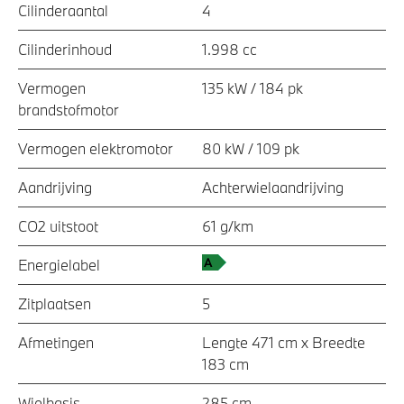
Cilinderaantal
4
Cilinderinhoud
1.998 cc
Vermogen
135 kW / 184 pk
brandstofmotor
Vermogen elektromotor
80 kW / 109 pk
Aandrijving
Achterwielaandrijving
CO2 uitstoot
61 g/km
Energielabel
Zitplaatsen
5
Afmetingen
Lengte 471 cm x Breedte
183 cm
Wielbasis
285 cm