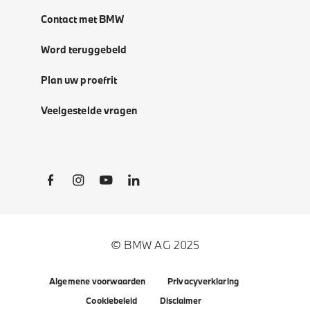
Contact met BMW
Word teruggebeld
Plan uw proefrit
Veelgestelde vragen
Social Links
© BMW AG 2025
Algemene voorwaarden
Privacyverklaring
Cookiebeleid
Disclaimer