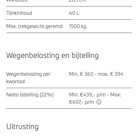
Tankinhoud
40 L
Max. trekgewicht geremd
1500 kg
Wegenbelasting en bijtelling
Wegenbelasting per
Min. € 360 - max. € 394
kwartaal
Netto bijtelling (22%)
Min: €439,- p/m - Max:
€607,- p/m
Uitrusting