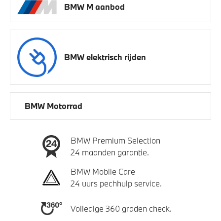
BMW M aanbod
BMW elektrisch rijden
BMW Motorrad
BMW Premium Selection
24 maanden garantie.
BMW Mobile Care
24 uurs pechhulp service.
Volledige 360 graden check.