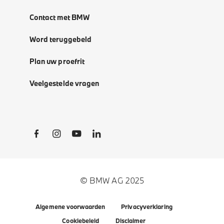
Contact met BMW
Word teruggebeld
Plan uw proefrit
Veelgestelde vragen
Social Links
© BMW AG 2025
Algemene voorwaarden
Privacyverklaring
Cookiebeleid
Disclaimer