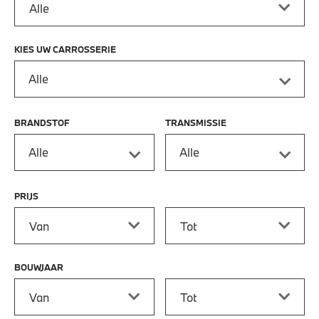
KIES UW CARROSSERIE
Alle
BRANDSTOF
TRANSMISSIE
Alle
Alle
PRIJS
Prijs vanaf
Prijs tot
BOUWJAAR
Bouwjaar vanaf
Bouwjaar tot