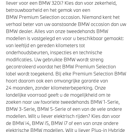
liever voor een BMW 320i? Kies dan voor zekerheid,
betrouwbaarheid en het gemak van een
BMW Premium Selection occasion. Niemand kent het
verhaal beter van uw aanstaande BMW occasion dan uw
BMW dealer. Alles van onze tweedehands BMW
modellen is vastgelegd en voor u beschikbaar gemaakt:
van leeftijd en gereden kilometers tot
onderhoudsbeurten, inspecties en technische
modificaties. Uw gebruikte BMW wordt streng
gecontroleerd voordat het BMW Premium Selection
label wordt toegekend. Bij elke Premium Selection BMW
hoort daarom ook een omvangrijke garantie van
24 maanden, zonder kilometerbeperking. Onze
landelijke voorraad geeft u de mogelijkheid om te
zoeken naar uw favoriete tweedehands BMW 1-Serie,
BMW 3-Serie, BMW 5-Serie of een van de vele andere
modellen. Wilt u liever elektrisch rijden? Kies dan voor
de BMW i4, BMW i5, BMW i7 of een van onze andere
elektrische BMW modellen. Wilt u liever Plug-in Hybride