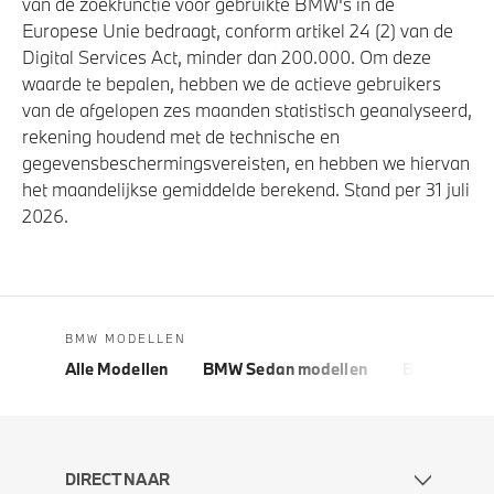
van de zoekfunctie voor gebruikte BMW's in de
Europese Unie bedraagt, conform artikel 24 (2) van de
Digital Services Act, minder dan 200.000. Om deze
waarde te bepalen, hebben we de actieve gebruikers
van de afgelopen zes maanden statistisch geanalyseerd,
rekening houdend met de technische en
gegevensbeschermingsvereisten, en hebben we hiervan
het maandelijkse gemiddelde berekend. Stand per 31 juli
2026.
BMW MODELLEN
Alle Modellen
BMW Sedan modellen
BMW 5 Seri
DIRECT NAAR