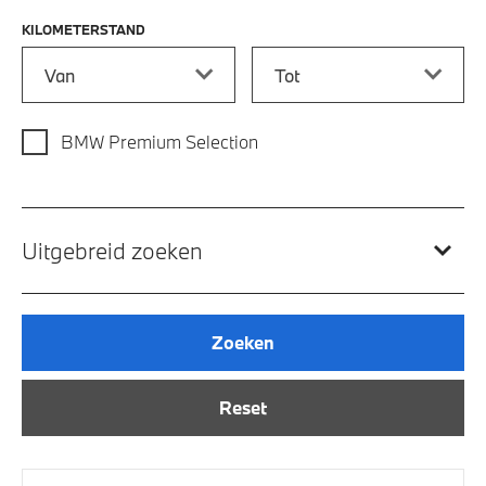
KILOMETERSTAND
Kilometerstand vanaf
Kilometerstand tot
BMW Premium Selection
Uitgebreid zoeken
Zoeken
Reset