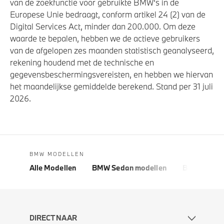
van de zoekfunctie voor gebruikte BMW's in de
Europese Unie bedraagt, conform artikel 24 (2) van de
Digital Services Act, minder dan 200.000. Om deze
waarde te bepalen, hebben we de actieve gebruikers
van de afgelopen zes maanden statistisch geanalyseerd,
rekening houdend met de technische en
gegevensbeschermingsvereisten, en hebben we hiervan
het maandelijkse gemiddelde berekend. Stand per 31 juli
2026.
BMW MODELLEN
Alle Modellen
BMW Sedan modellen
BMW 5 Seri
DIRECT NAAR