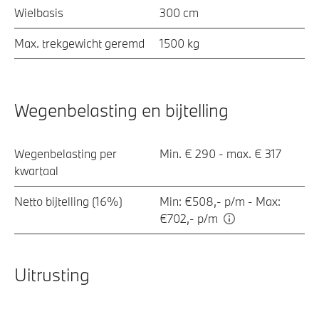
Wielbasis
300 cm
Max. trekgewicht geremd
1500 kg
Wegenbelasting en bijtelling
Wegenbelasting per
Min. € 290 - max. € 317
kwartaal
Netto bijtelling (16%)
Min: €508,- p/m - Max:
€702,- p/m
Uitrusting