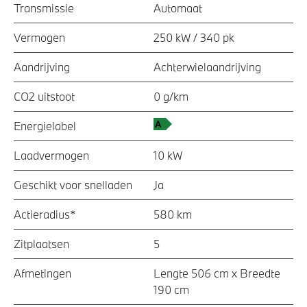
Transmissie
Automaat
Vermogen
250 kW / 340 pk
Aandrijving
Achterwielaandrijving
CO2 uitstoot
0 g/km
Energielabel
Laadvermogen
10 kW
Geschikt voor snelladen
Ja
Actieradius*
580 km
Zitplaatsen
5
Afmetingen
Lengte 506 cm x Breedte
190 cm