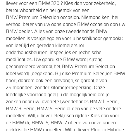
liever voor een BMW 320i? Kies dan voor zekerheid,
betrouwbaarheid en het gemak van een
BMW Premium Selection occasion. Niemand kent het
verhaal beter van uw aanstaande BMW occasion dan uw
BMW dealer. Alles van onze tweedehands BMW
modellen is vastgelegd en voor u beschikbaar gemaakt:
van leeftijd en gereden kilometers tot
onderhoudsbeurten, inspecties en technische
modificaties. Uw gebruikte BMW wordt streng
gecontroleerd voordat het BMW Premium Selection
label wordt toegekend. Bij elke Premium Selection BMW
hoort daarom ook een omvangrijke garantie van
24 maanden, zonder kilometerbeperking. Onze
landelijke voorraad geeft u de mogelijkheid om te
zoeken naar uw favoriete tweedehands BMW 1-Serie,
BMW 3-Serie, BMW 5-Serie of een van de vele andere
modellen. Wilt u liever elektrisch rijden? Kies dan voor
de BMW i4, BMW i5, BMW i7 of een van onze andere
elektrische BMW modellen. Wilt u liever Plug-in Hybride