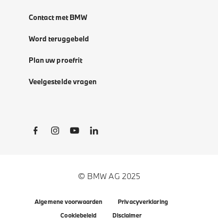
Contact met BMW
Word teruggebeld
Plan uw proefrit
Veelgestelde vragen
Social Links
© BMW AG 2025
Algemene voorwaarden
Privacyverklaring
Cookiebeleid
Disclaimer