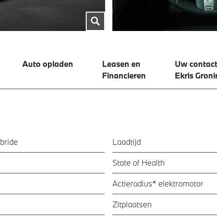
Auto opladen
Leasen en
Uw contact
Financieren
Ekris Gron
bride
Laadtijd
State of Health
Actieradius* elektromotor
Zitplaatsen