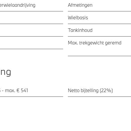
ierwielaandrijving
Afmetingen
Wielbasis
Tankinhoud
Max. trekgewicht geremd
ing
 - max. € 541
Netto bijtelling (22%)