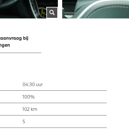
aanvraag bij
ingen
04:30 uur
100%
102 km
5