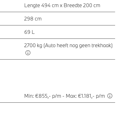
Lengte 494 cm x Breedte 200 cm
298 cm
69 L
2700 kg (Auto heeft nog geen trekhaak)
Min: €855,- p/m - Max: €1.181,- p/m