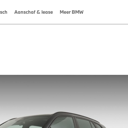
isch
Aanschaf & lease
Meer BMW