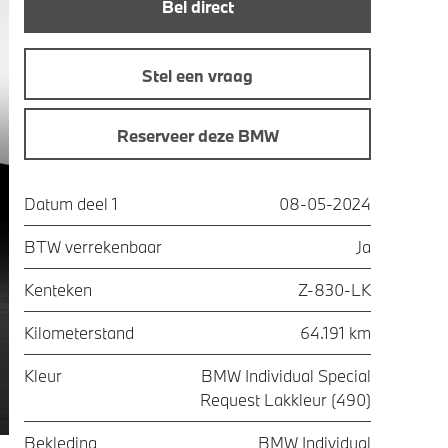
Bel direct
Stel een vraag
Reserveer deze BMW
Datum deel 1
08-05-2024
BTW verrekenbaar
Ja
Kenteken
Z-830-LK
Kilometerstand
64.191 km
Kleur
BMW Individual Special
Request Lakkleur (490)
Bekleding
BMW Individual