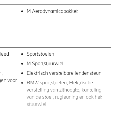
M Aerodynamicapakket
kleed
Sportstoelen
M Sportstuurwiel
n,
Elektrisch verstelbare lendensteun
gen voor
BMW sportstoelen, Elektrische
verstelling van zithoogte, kanteling
van de stoel, rugleuning en ook het
stuurwiel.