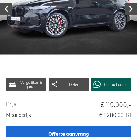
Vergelijken in
Delen
Contact dealer
garage
€ 119.900,-
Prijs
Maandprijs
€ 1.280,06
Offerte aanvraag