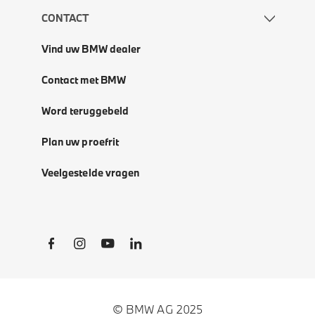
CONTACT
Vind uw BMW dealer
Contact met BMW
Word teruggebeld
Plan uw proefrit
Veelgestelde vragen
Social Links
© BMW AG 2025