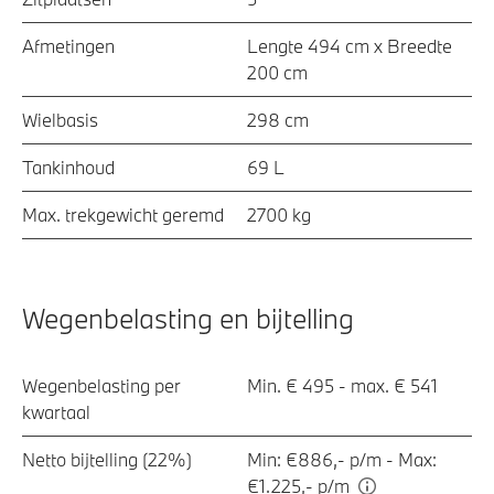
Afmetingen
Lengte 494 cm x Breedte
200 cm
Wielbasis
298 cm
Tankinhoud
69 L
Max. trekgewicht geremd
2700 kg
Wegenbelasting en bijtelling
Wegenbelasting per
Min. € 495 - max. € 541
kwartaal
Netto bijtelling (22%)
Min: €886,- p/m - Max:
€1.225,- p/m