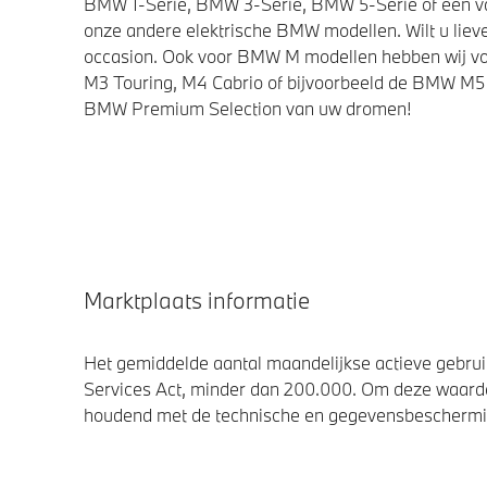
BMW 1-Serie, BMW 3-Serie, BMW 5-Serie of een van 
onze andere elektrische BMW modellen. Wilt u lieve
occasion. Ook voor BMW M modellen hebben wij vo
M3 Touring, M4 Cabrio of bijvoorbeeld de BMW M5 
BMW Premium Selection van uw dromen!
Marktplaats informatie
Het gemiddelde aantal maandelijkse actieve gebruik
Services Act, minder dan 200.000. Om deze waarde
houdend met de technische en gegevensbescherming