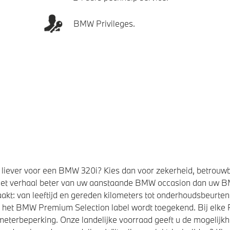
BMW Privileges.
liever voor een BMW 320i? Kies dan voor zekerheid, betrouw
et verhaal beter van uw aanstaande BMW occasion dan uw 
kt: van leeftijd en gereden kilometers tot onderhoudsbeurten,
t het BMW Premium Selection label wordt toegekend. Bij elk
eterbeperking. Onze landelijke voorraad geeft u de mogelijk