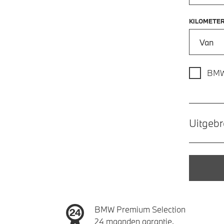
KILOMETE
Kilometer
BMW
Uitgebr
BMW Premium Selection
24 maanden garantie.