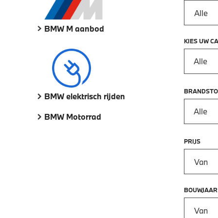
BMW M aanbod
KIES UW C
Alle
BRANDSTO
BMW elektrisch rijden
Alle
BMW Motorrad
PRIJS
Prijs vana
BOUWJAAR
Bouwjaar 