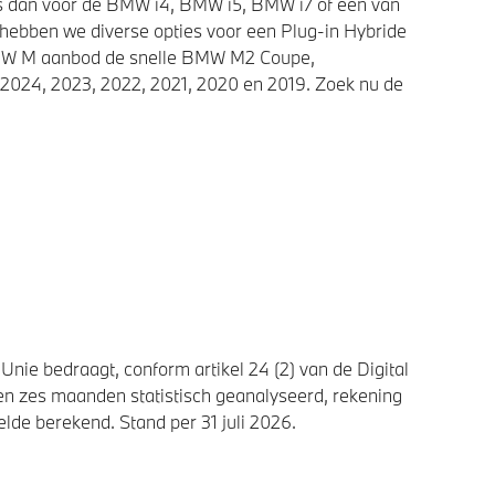
ies dan voor de BMW i4, BMW i5, BMW i7 of een van
 hebben we diverse opties voor een Plug-in Hybride
 BMW M aanbod de snelle BMW M2 Coupe,
2024, 2023, 2022, 2021, 2020 en 2019. Zoek nu de
nie bedraagt, conform artikel 24 (2) van de Digital
n zes maanden statistisch geanalyseerd, rekening
de berekend. Stand per 31 juli 2026.