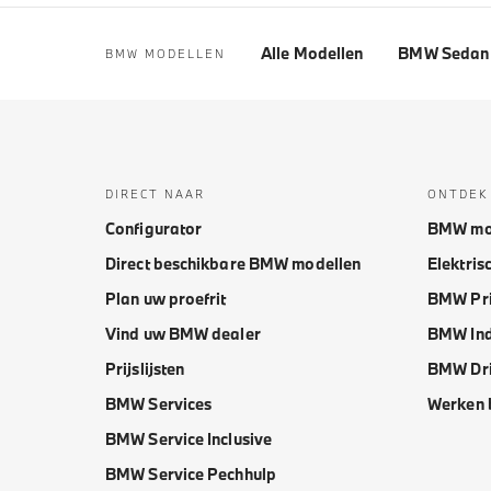
Alle Modellen
BMW Sedan 
BMW MODELLEN
DIRECT NAAR
ONTDEK
Configurator
BMW mo
Direct beschikbare BMW modellen
Elektris
Plan uw proefrit
BMW Pri
Vind uw BMW dealer
BMW Ind
Prijslijsten
BMW Dri
BMW Services
Werken 
BMW Service Inclusive
BMW Service Pechhulp