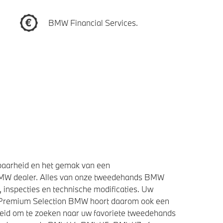
BMW Financial Services.
baarheid en het gemak van een
BMW dealer. Alles van onze tweedehands BMW
 inspecties en technische modificaties. Uw
e Premium Selection BMW hoort daarom ook een
heid om te zoeken naar uw favoriete tweedehands