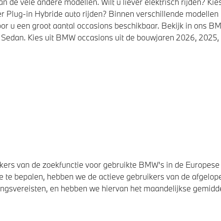
de vele andere modellen. Wilt u liever elektrisch rijden? K
r Plug-in Hybride auto rijden? Binnen verschillende modellen
or u een groot aantal occasions beschikbaar. Bekijk in ons
Sedan. Kies uit BMW occasions uit de bouwjaren 2026, 2025, 
ers van de zoekfunctie voor gebruikte BMW's in de Europese U
 te bepalen, hebben we de actieve gebruikers van de afgelope
svereisten, en hebben we hiervan het maandelijkse gemiddel