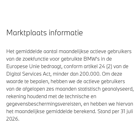
Veiligheid
Marktplaats informatie
Akoestische waarschuwing voor voetgangers
Actieve Voetgangersbescherming
Het gemiddelde aantal maandelijkse actieve gebruikers
van de zoekfunctie voor gebruikte BMW's in de
Europese Unie bedraagt, conform artikel 24 (2) van de
Digital Services Act, minder dan 200.000. Om deze
waarde te bepalen, hebben we de actieve gebruikers
van de afgelopen zes maanden statistisch geanalyseerd,
rekening houdend met de technische en
gegevensbeschermingsvereisten, en hebben we hiervan
het maandelijkse gemiddelde berekend. Stand per 31 juli
2026.