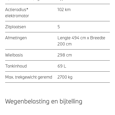
Actieradius*
102 km
elektromotor
Zitplaatsen
5
Afmetingen
Lengte 494 cm x Breedte
200 cm
Wielbasis
298 cm
Tankinhoud
69 L
Max. trekgewicht geremd
2700 kg
Wegenbelasting en bijtelling