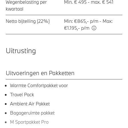
Wegenbelasting per
Min. € 495 - max. € 541
kwartaal
Netto bijtelling (22%)
Min: €865,- p/m - Max:
€1.195,- p/m
Uitrusting
Uitvoeringen en Pakketten
Warmte Comfortpakket voor
Travel Pack
Ambient Air Pakket
Bagageruimte pakket
M Sportpakket Pro