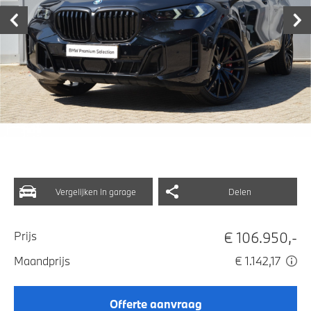
Vergelijken in garage
Delen
€ 106.950,-
Prijs
Maandprijs
€ 1.142,17
Offerte aanvraag