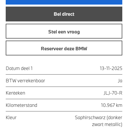
Bel direct
Stel een vraag
Reserveer deze BMW
Datum deel 1
13-11-2025
BTW verrekenbaar
Ja
Kenteken
JLJ-70-R
Kilometerstand
10.967 km
Kleur
Saphirschwarz (donker
zwart metallic)