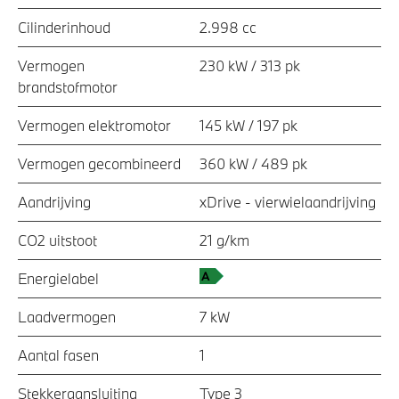
Cilinderinhoud
2.998 cc
Vermogen
230 kW / 313 pk
brandstofmotor
Vermogen elektromotor
145 kW / 197 pk
Vermogen gecombineerd
360 kW / 489 pk
Aandrijving
xDrive - vierwielaandrijving
CO2 uitstoot
21 g/km
Energielabel
Laadvermogen
7 kW
Aantal fasen
1
Stekkeraansluiting
Type 3