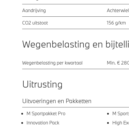
Aandrijving
Achterwiel
CO2 uitstoot
156 g/km
Wegenbelasting en bijtell
Wegenbelasting per kwartaal
Min. € 28
Uitrusting
Uitvoeringen en Pakketten
M Sportpakket Pro
M Sport
Innovation Pack
High Ex