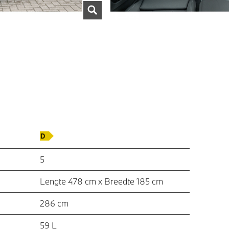
5
Lengte 478 cm x Breedte 185 cm
286 cm
59 L