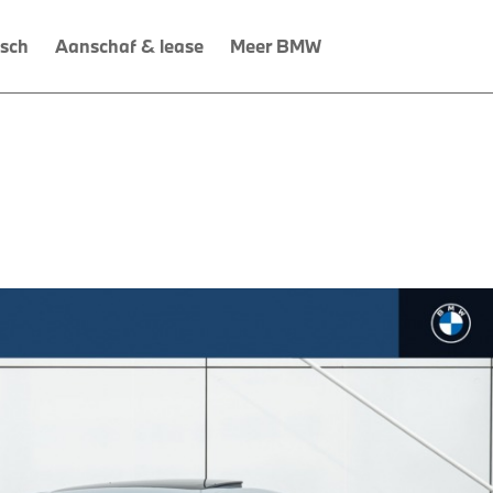
isch
Aanschaf & lease
Meer BMW