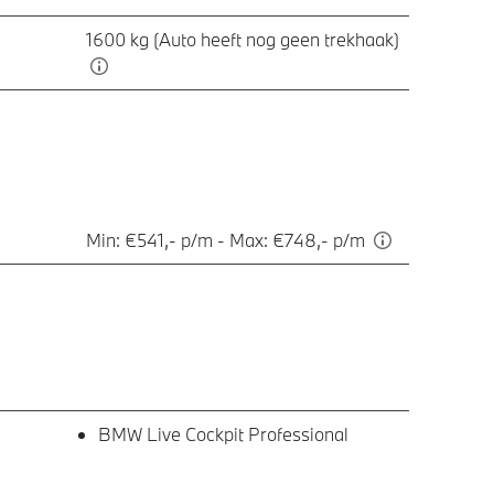
1600 kg (Auto heeft nog geen trekhaak)
Min: €541,- p/m - Max: €748,- p/m
BMW Live Cockpit Professional