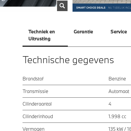
Techniek en
Garantie
Service
Uitrusting
Technische gegevens
Brandstof
Benzine
Transmissie
Automaat
Cilinderaantal
4
Cilinderinhoud
1.998 cc
Vermogen
135 kW / 1