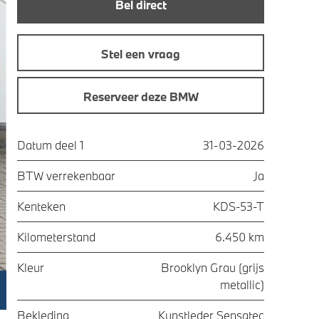
Bel direct
Stel een vraag
Reserveer deze BMW
Datum deel 1
31-03-2026
BTW verrekenbaar
Ja
Kenteken
KDS-53-T
Kilometerstand
6.450 km
Kleur
Brooklyn Grau (grijs
metallic)
Bekleding
Kunstleder Sensatec