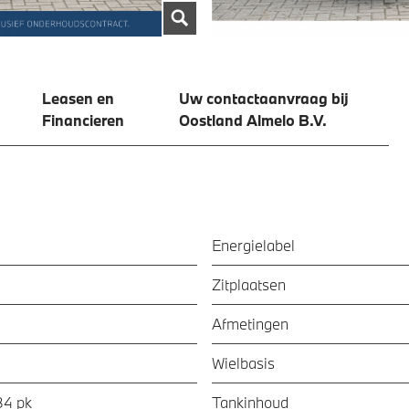
Leasen en
Uw contactaanvraag bij
Financieren
Oostland Almelo B.V.
Energielabel
Zitplaatsen
Afmetingen
Wielbasis
84 pk
Tankinhoud