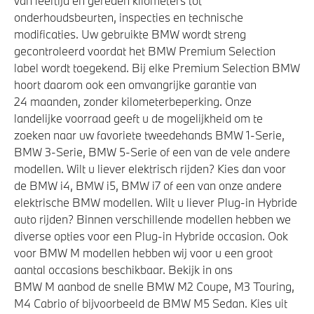
van leeftijd en gereden kilometers tot
onderhoudsbeurten, inspecties en technische
modificaties. Uw gebruikte BMW wordt streng
gecontroleerd voordat het BMW Premium Selection
label wordt toegekend. Bij elke Premium Selection BMW
hoort daarom ook een omvangrijke garantie van
24 maanden, zonder kilometerbeperking. Onze
landelijke voorraad geeft u de mogelijkheid om te
zoeken naar uw favoriete tweedehands BMW 1-Serie,
BMW 3-Serie, BMW 5-Serie of een van de vele andere
modellen. Wilt u liever elektrisch rijden? Kies dan voor
de BMW i4, BMW i5, BMW i7 of een van onze andere
elektrische BMW modellen. Wilt u liever Plug-in Hybride
auto rijden? Binnen verschillende modellen hebben we
diverse opties voor een Plug-in Hybride occasion. Ook
voor BMW M modellen hebben wij voor u een groot
aantal occasions beschikbaar. Bekijk in ons
BMW M aanbod de snelle BMW M2 Coupe, M3 Touring,
M4 Cabrio of bijvoorbeeld de BMW M5 Sedan. Kies uit