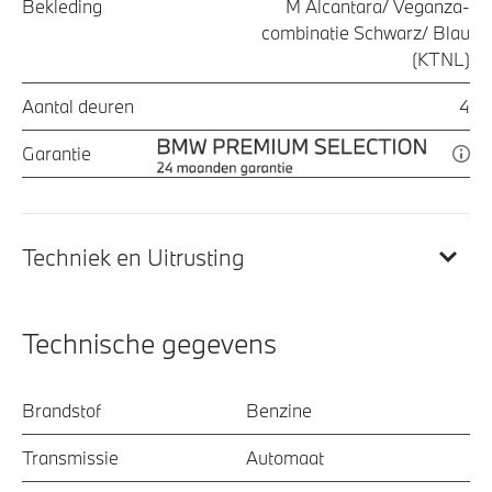
Bekleding
M Alcantara/ Veganza-
combinatie Schwarz/ Blau
(KTNL)
Aantal deuren
4
Garantie
Techniek en Uitrusting
Technische gegevens
Brandstof
Benzine
Transmissie
Automaat