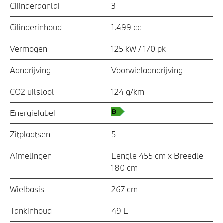
Cilinderaantal
3
Cilinderinhoud
1.499 cc
Vermogen
125 kW / 170 pk
Aandrijving
Voorwielaandrijving
CO2 uitstoot
124 g/km
Energielabel
Zitplaatsen
5
Afmetingen
Lengte 455 cm x Breedte
180 cm
Wielbasis
267 cm
Tankinhoud
49 L